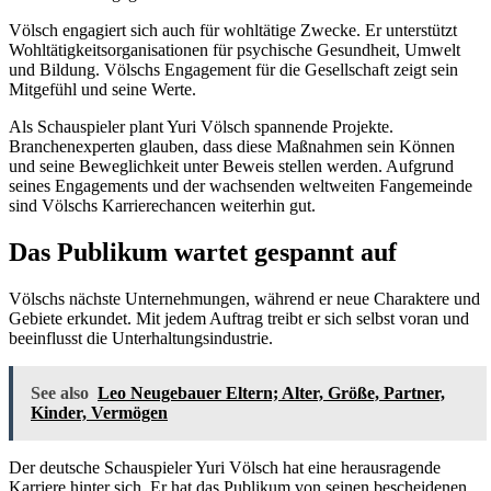
Völsch engagiert sich auch für wohltätige Zwecke. Er unterstützt
Wohltätigkeitsorganisationen für psychische Gesundheit, Umwelt
und Bildung. Völschs Engagement für die Gesellschaft zeigt sein
Mitgefühl und seine Werte.
Als Schauspieler plant Yuri Völsch spannende Projekte.
Branchenexperten glauben, dass diese Maßnahmen sein Können
und seine Beweglichkeit unter Beweis stellen werden. Aufgrund
seines Engagements und der wachsenden weltweiten Fangemeinde
sind Völschs Karrierechancen weiterhin gut.
Das Publikum wartet gespannt auf
Völschs nächste Unternehmungen, während er neue Charaktere und
Gebiete erkundet. Mit jedem Auftrag treibt er sich selbst voran und
beeinflusst die Unterhaltungsindustrie.
See also
Leo Neugebauer Eltern; Alter, Größe, Partner,
Kinder, Vermögen
Der deutsche Schauspieler Yuri Völsch hat eine herausragende
Karriere hinter sich. Er hat das Publikum von seinen bescheidenen