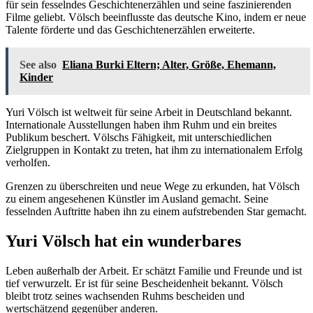
für sein fesselndes Geschichtenerzählen und seine faszinierenden
Filme geliebt. Völsch beeinflusste das deutsche Kino, indem er neue
Talente förderte und das Geschichtenerzählen erweiterte.
See also
Eliana Burki Eltern; Alter, Größe, Ehemann,
Kinder
Yuri Völsch ist weltweit für seine Arbeit in Deutschland bekannt.
Internationale Ausstellungen haben ihm Ruhm und ein breites
Publikum beschert. Völschs Fähigkeit, mit unterschiedlichen
Zielgruppen in Kontakt zu treten, hat ihm zu internationalem Erfolg
verholfen.
Grenzen zu überschreiten und neue Wege zu erkunden, hat Völsch
zu einem angesehenen Künstler im Ausland gemacht. Seine
fesselnden Auftritte haben ihn zu einem aufstrebenden Star gemacht.
Yuri Völsch hat ein wunderbares
Leben außerhalb der Arbeit. Er schätzt Familie und Freunde und ist
tief verwurzelt. Er ist für seine Bescheidenheit bekannt. Völsch
bleibt trotz seines wachsenden Ruhms bescheiden und
wertschätzend gegenüber anderen.