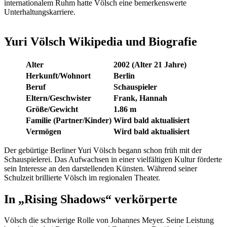
internationalem Ruhm hatte Völsch eine bemerkenswerte
Unterhaltungskarriere.
Yuri Völsch Wikipedia und Biografie
Alter
2002 (Alter 21 Jahre)
Herkunft/Wohnort
Berlin
Beruf
Schauspieler
Eltern/Geschwister
Frank, Hannah
Größe/Gewicht
1.86 m
Familie (Partner/Kinder)
Wird bald aktualisiert
Vermögen
Wird bald aktualisiert
Der gebürtige Berliner Yuri Völsch begann schon früh mit der
Schauspielerei. Das Aufwachsen in einer vielfältigen Kultur förderte
sein Interesse an den darstellenden Künsten. Während seiner
Schulzeit brillierte Völsch im regionalen Theater.
In „Rising Shadows“ verkörperte
Völsch die schwierige Rolle von Johannes Meyer. Seine Leistung