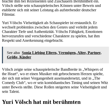
brachte ihm bei Rezensenten und Zuschauern Berühmtheit ein.
Völsch stellte sein schauspielerisches Können unter Beweis und
etablierte sich mit seiner Leistung als aufstrebender deutscher
Filmstar.
Yuri Völschs Vielseitigkeit als Schauspieler ist erstaunlich. Er
wechselt problemlos zwischen den Genres und verleiht jedem
Charakter Tiefe und Authentizität. Völschs Fähigkeit, Emotionen
hervorzurufen und verschiedene Charaktere zu spielen, hat ihm
Respekt und Anerkennung eingebracht.
See also
Sonia Liebing Eltern, Vermögen, Alter, Partner,
Größe, Kinder
Völsch zeigte seine schauspielerische Bandbreite in „Whispers of
the Heart“, wo er einen Musiker mit gebrochenem Herzen spielte,
der sich mit seiner Vergangenheit auseinandersetzt, und in „The
Comedy Club“, wo er sein komödiantisches Timing und seinen Witz
unter Beweis stellte. Diese Rollen steigerten seine Vielseitigkeit und
sein Talent.
Yuri Völsch hat mit berühmten