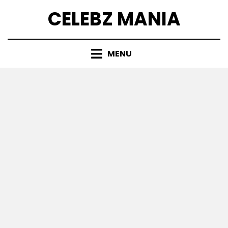
Skip
CELEBZ MANIA
to
content
MENU