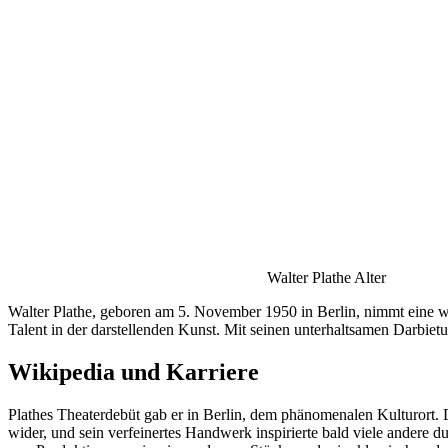
Walter Plathe Alter
Walter Plathe, geboren am 5. November 1950 in Berlin, nimmt eine wich
Talent in der darstellenden Kunst. Mit seinen unterhaltsamen Darbiet
Wikipedia und Karriere
Plathes Theaterdebüt gab er in Berlin, dem phänomenalen Kulturort. De
wider, und sein verfeinertes Handwerk inspirierte bald viele andere d