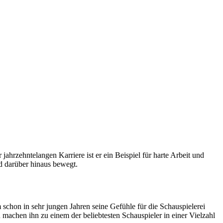
ahrzehntelangen Karriere ist er ein Beispiel für harte Arbeit und
nd darüber hinaus bewegt.
 schon in sehr jungen Jahren seine Gefühle für die Schauspielerei
n machen ihn zu einem der beliebtesten Schauspieler in einer Vielzahl