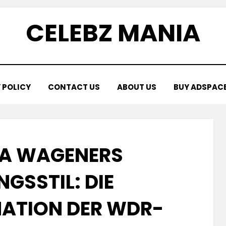
CELEBZ MANIA
 POLICY
CONTACT US
ABOUT US
BUY ADSPAC
A WAGENERS
GSSTIL: DIE
ATION DER WDR-