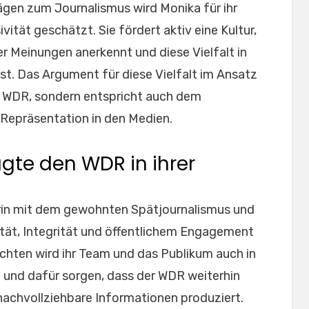
gen zum Journalismus wird Monika für ihr
vität geschätzt. Sie fördert aktiv eine Kultur,
r Meinungen anerkennt und diese Vielfalt in
t. Das Argument für diese Vielfalt im Ansatz
es WDR, sondern entspricht auch dem
 Repräsentation in den Medien.
te den WDR in ihrer
urin mit dem gewohnten Spätjournalismus und
bilität, Integrität und öffentlichem Engagement
ichten wird ihr Team und das Publikum auch in
 und dafür sorgen, dass der WDR weiterhin
nachvollziehbare Informationen produziert.