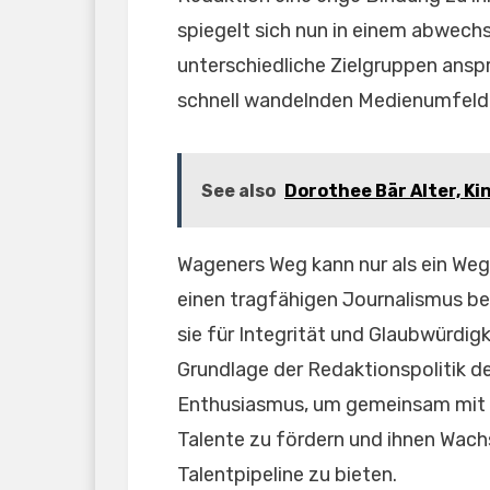
spiegelt sich nun in einem abwech
unterschiedliche Zielgruppen anspr
schnell wandelnden Medienumfeld e
See also
Dorothee Bär Alter, Ki
Wageners Weg kann nur als ein Weg
einen tragfähigen Journalismus be
sie für Integrität und Glaubwürdigk
Grundlage der Redaktionspolitik de
Enthusiasmus, um gemeinsam mit i
Talente zu fördern und ihnen Wach
Talentpipeline zu bieten.