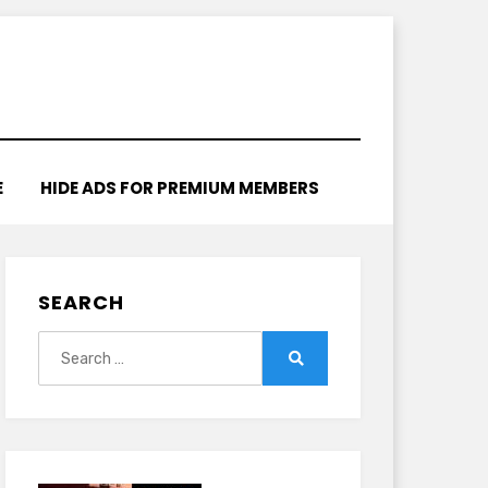
E
HIDE ADS FOR PREMIUM MEMBERS
SEARCH
Search
for:
Search