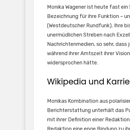
Monika Wagener ist heute fast ein
Bezeichnung für ihre Funktion – 
(Westdeutscher Rundfunk). Ihre bi
unermüdlichen Streben nach Exzell
Nachrichtenmedien, so sehr, dass 
während ihrer Amtszeit ihrer Visi
widersprochen hätte.
Wikipedia und Karrie
Monikas Kombination aus polarisi
Berichterstattung unterhält das P
mit ihrer Definition einer Redaktion
Redaktion eine enge Bindung zu ih