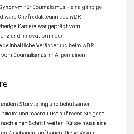
 Synonym für Journalismus – eine gängige
und wäre Chefredakteurin des WDR
sherige Karriere war geprägt vom
enz und Innovation in den
jede inhaltliche Veränderung beim WDR
on vom Journalismus im Allgemeinen
re
erendem Storytelling und behutsamer
ublikum und macht Lust auf mehr. Sie geht
 noch einen Schritt weiter: Für sie muss eine
ren Zuschauern aufbauen. Diese Vision