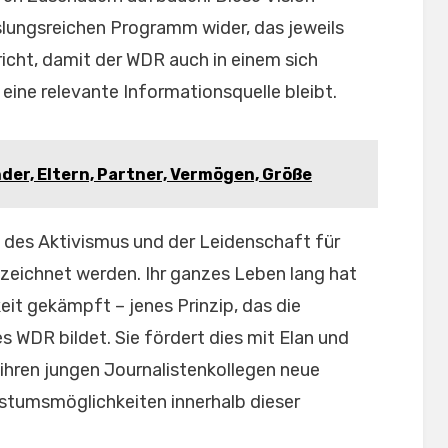
slungsreichen Programm wider, das jeweils
icht, damit der WDR auch in einem sich
ine relevante Informationsquelle bleibt.
nder, Eltern, Partner, Vermögen, Größe
 des Aktivismus und der Leidenschaft für
zeichnet werden. Ihr ganzes Leben lang hat
eit gekämpft – jenes Prinzip, das die
s WDR bildet. Sie fördert dies mit Elan und
hren jungen Journalistenkollegen neue
stumsmöglichkeiten innerhalb dieser