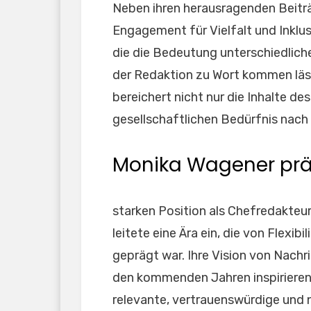
Neben ihren herausragenden Beiträ
Engagement für Vielfalt und Inklusi
die die Bedeutung unterschiedliche
der Redaktion zu Wort kommen läss
bereichert nicht nur die Inhalte d
gesellschaftlichen Bedürfnis nach
Monika Wagener präg
starken Position als Chefredakte
leitete eine Ära ein, die von Flexi
geprägt war. Ihre Vision von Nachr
den kommenden Jahren inspirieren
relevante, vertrauenswürdige und 