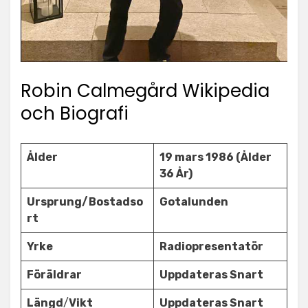
Robin Calmegård Wikipedia
och Biografi
Ålder
19 mars 1986 (Ålder
36 År)
Ursprung/Bostadso
Gotalunden
rt
Yrke
Radiopresentatör
Föräldrar
Uppdateras Snart
Längd
/
Vikt
Uppdateras Snart