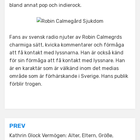
bland annat pop och indierock.
Fans av svensk radio njuter av Robin Calmegrds
charmiga sätt, kvicka kommentarer och förmåga
att få kontakt med lyssnarna. Han är också känd
för sin förmåga att få kontakt med lyssnare. Han
är en karaktär som är välkänd inom det medias
område som är förhärskande i Sverige. Hans publik
förblir trogen.
Posted in
Tagged
Robin Calmegård Sjukdom
Celebrity
Post
PREV
navigation
Kathrin Glock Vermögen: Alter, Eltern, Größe,