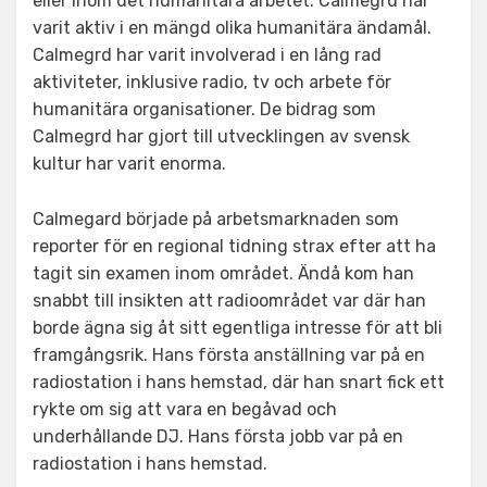
eller inom det humanitära arbetet. Calmegrd har
varit aktiv i en mängd olika humanitära ändamål.
Calmegrd har varit involverad i en lång rad
aktiviteter, inklusive radio, tv och arbete för
humanitära organisationer. De bidrag som
Calmegrd har gjort till utvecklingen av svensk
kultur har varit enorma.
Calmegard började på arbetsmarknaden som
reporter för en regional tidning strax efter att ha
tagit sin examen inom området. Ändå kom han
snabbt till insikten att radioområdet var där han
borde ägna sig åt sitt egentliga intresse för att bli
framgångsrik. Hans första anställning var på en
radiostation i hans hemstad, där han snart fick ett
rykte om sig att vara en begåvad och
underhållande DJ. Hans första jobb var på en
radiostation i hans hemstad.