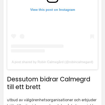
View this post on Instagram
A post shared by Robin Calmegård (@robincalmegard)
Dessutom bidrar Calmegrd
till ett brett
utbud av välgörenhetsorganisationer och erbjuder