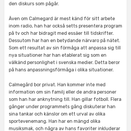
den diskurs som pågår.
Även om Calmegard är mest känd för sitt arbete
inom radio, han har också setts presentera program
på tv och har bidragit med essäer till tidskrifter.
Dessutom har han en betydande närvaro på nätet.
Som ett resultat av sin förmåga att anpassa sig till
nya situationer har han etablerat sig som en
välkänd personlighet i svenska medier. Detta beror
på hans anpassningsförmåga i olika situationer.
Calmegård bor privat. Han kommer inte med
information om sin familj eller de andra personer
som han har anknytning till. Han gillar fotboll. Flera
gånger under programmets gång diskuterar han
sina tankar och känslor om ett urval av olika
sportevenemang. Han har en mängd olika
musiksmak, och några av hans favoriter inkluderar