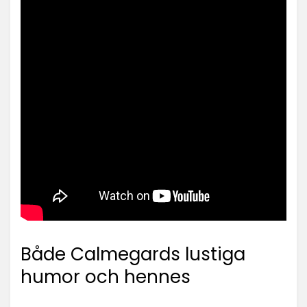
Både Calmegards lustiga
humor och hennes