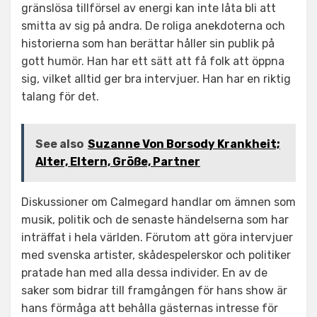
gränslösa tillförsel av energi kan inte låta bli att
smitta av sig på andra. De roliga anekdoterna och
historierna som han berättar håller sin publik på
gott humör. Han har ett sätt att få folk att öppna
sig, vilket alltid ger bra intervjuer. Han har en riktig
talang för det.
See also
Suzanne Von Borsody Krankheit;
Alter, Eltern, Größe, Partner
Diskussioner om Calmegard handlar om ämnen som
musik, politik och de senaste händelserna som har
inträffat i hela världen. Förutom att göra intervjuer
med svenska artister, skådespelerskor och politiker
pratade han med alla dessa individer. En av de
saker som bidrar till framgången för hans show är
hans förmåga att behålla gästernas intresse för