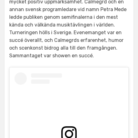
mycket positiv uppmärksamhet. Calmegrd och en
annan svensk programledare vid namn Petra Mede
ledde publiken genom semifinalerna i den mest
kända och välkända musiktävlingen i världen.
Turneringen hölls i Sverige. Evenemanget var en
succé överallt, och Calmegrds erfarenhet, humor
och scenkonst bidrog alla till den framgången.
Sammantaget var showen en succé.