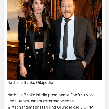
Nathalie Benko Wikipedia
Nathalie Benko ist die prominente Ehefrau von
René Benko, einem österreichischen
Wirtschaftsmagnaten und Gründer der SIG-NA