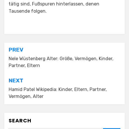
tätig sind, Fußspuren hinterlassen, denen
Tausende folgen.
Posted in
Wikipedia
Post
PREV
navigation
Nele Wüstenberg Alter: Größe, Vermögen, Kinder,
Partner, Eltern
NEXT
Hamid Patel Wikipedia: Kinder, Eltern, Partner,
Vermögen, Alter
SEARCH