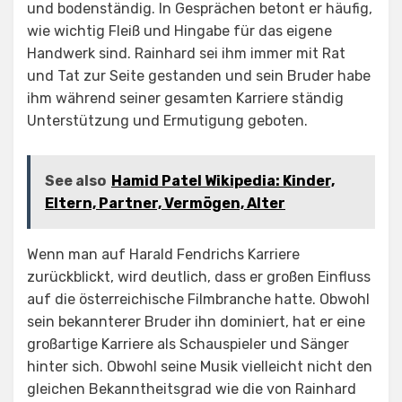
und bodenständig. In Gesprächen betont er häufig,
wie wichtig Fleiß und Hingabe für das eigene
Handwerk sind. Rainhard sei ihm immer mit Rat
und Tat zur Seite gestanden und sein Bruder habe
ihm während seiner gesamten Karriere ständig
Unterstützung und Ermutigung geboten.
See also
Hamid Patel Wikipedia: Kinder,
Eltern, Partner, Vermögen, Alter
Wenn man auf Harald Fendrichs Karriere
zurückblickt, wird deutlich, dass er großen Einfluss
auf die österreichische Filmbranche hatte. Obwohl
sein bekannterer Bruder ihn dominiert, hat er eine
großartige Karriere als Schauspieler und Sänger
hinter sich. Obwohl seine Musik vielleicht nicht den
gleichen Bekanntheitsgrad wie die von Rainhard