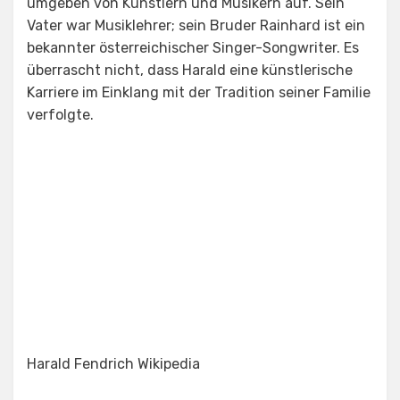
umgeben von Künstlern und Musikern auf. Sein
Vater war Musiklehrer; sein Bruder Rainhard ist ein
bekannter österreichischer Singer-Songwriter. Es
überrascht nicht, dass Harald eine künstlerische
Karriere im Einklang mit der Tradition seiner Familie
verfolgte.
Harald Fendrich Wikipedia