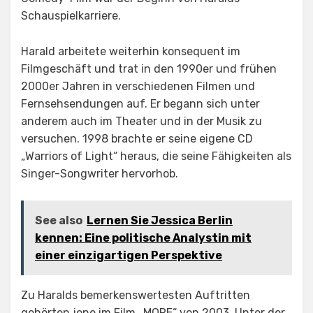
Schauspielkarriere.
Harald arbeitete weiterhin konsequent im
Filmgeschäft und trat in den 1990er und frühen
2000er Jahren in verschiedenen Filmen und
Fernsehsendungen auf. Er begann sich unter
anderem auch im Theater und in der Musik zu
versuchen. 1998 brachte er seine eigene CD
„Warriors of Light“ heraus, die seine Fähigkeiten als
Singer-Songwriter hervorhob.
See also
Lernen Sie Jessica Berlin
kennen: Eine politische Analystin mit
einer einzigartigen Perspektive
Zu Haralds bemerkenswertesten Auftritten
gehörten jene im Film „MORE“ von 2003. Unter der