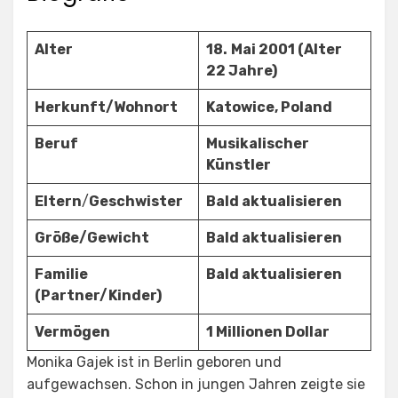
Alter
18.
Mai 2001 (Alter
22 Jahre)
Herkunft/Wohnort
Katowice, Poland
Beruf
Musikalischer
Künstler
Eltern
/
Geschwister
Bald aktualisieren
Größe/Gewicht
Bald aktualisieren
Familie
Bald aktualisieren
(Partner/Kinder)
Vermögen
1 Millionen Dollar
Monika Gajek ist in Berlin geboren und
aufgewachsen. Schon in jungen Jahren zeigte sie