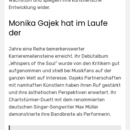
Wachstum und spiegeln ihre künstlerische
Entwicklung wider.
Monika Gajek hat im Laufe
der
Jahre eine Reihe bemerkenswerter
Karrieremeilensteine erreicht. Ihr Debütalbum
„Whispers of the Soul“ wurde von den Kritikern gut
aufgenommen und stieß bei Musikfans auf der
ganzen Welt auf Interesse. Gajeks Partnerschaften
mit namhaften Künstlern haben ihren Ruf gestärkt
und ihre ästhetischen Perspektiven erweitert. Ihr
Chartstürmer-Duett mit dem renommierten
deutschen Singer-Songwriter Max Müller
demonstrierte ihre Bandbreite als Performerin.