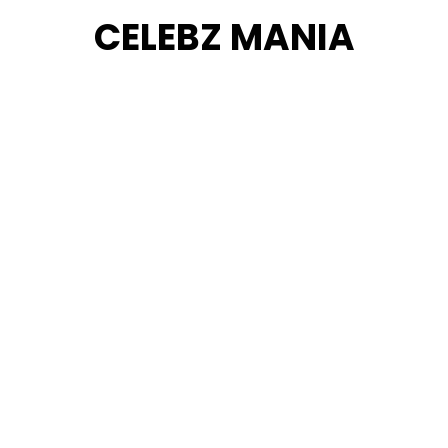
Skip
CELEBZ MANIA
to
content