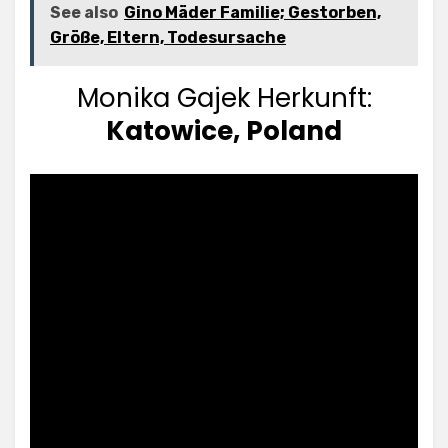
See also
Gino Mäder Familie; Gestorben,
Größe, Eltern, Todesursache
Monika Gajek Herkunft:
Katowice, Poland