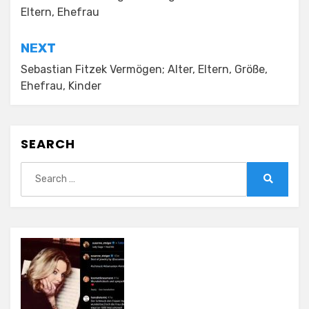
navigation
Eltern, Ehefrau
NEXT
Sebastian Fitzek Vermögen; Alter, Eltern, Größe,
Ehefrau, Kinder
SEARCH
Search
for:
Search