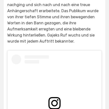
nachging und sich nach und nach eine treue
Anhängerschaft erarbeitete. Das Publikum wurde
von ihrer tiefen Stimme und ihren bewegenden
Worten in den Bann gezogen, die ihre
Aufmerksamkeit erregten und eine bleibende
Wirkung hinterließen. Gajeks Ruf wuchs und sie
wurde mit jedem Auftritt bekannter.