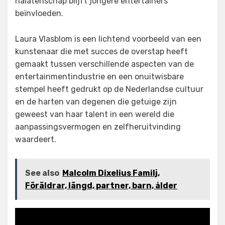
nalatenschap blijft jongere entertainers
beïnvloeden.
Laura Vlasblom is een lichtend voorbeeld van een
kunstenaar die met succes de overstap heeft
gemaakt tussen verschillende aspecten van de
entertainmentindustrie en een onuitwisbare
stempel heeft gedrukt op de Nederlandse cultuur
en de harten van degenen die getuige zijn
geweest van haar talent in een wereld die
aanpassingsvermogen en zelfheruitvinding
waardeert.
See also
Malcolm Dixelius Familj,
Föräldrar, längd, partner, barn, ålder