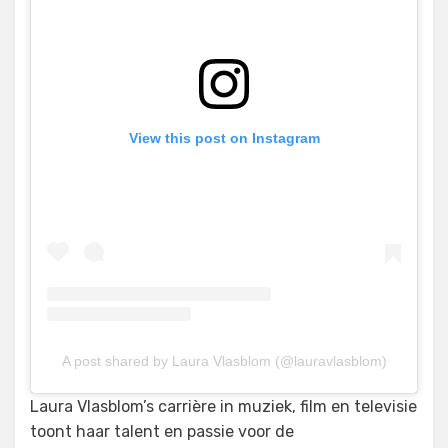
View this post on Instagram
A post shared by Laura Vlasblom (@lauravlasblom)
Laura Vlasblom’s carrière in muziek, film en televisie
toont haar talent en passie voor de