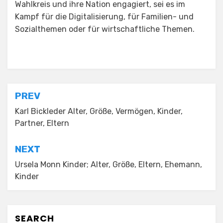
Wahlkreis und ihre Nation engagiert, sei es im
Kampf für die Digitalisierung, für Familien- und
Sozialthemen oder für wirtschaftliche Themen.
Posted in
Alter
Post
PREV
navigation
Karl Bickleder Alter, Größe, Vermögen, Kinder,
Partner, Eltern
NEXT
Ursela Monn Kinder; Alter, Größe, Eltern, Ehemann,
Kinder
SEARCH