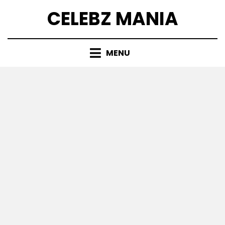
Skip
CELEBZ MANIA
to
content
MENU