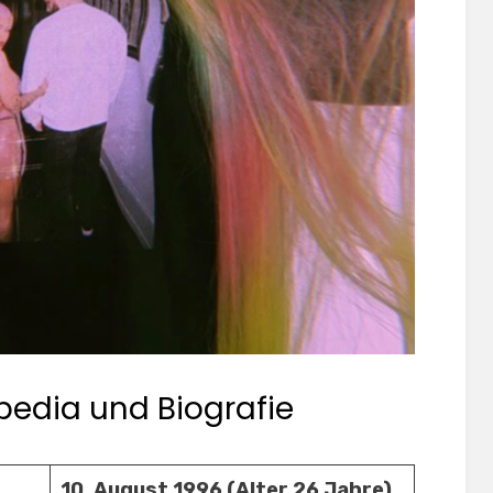
pedia und Biografie
10. August 1996 (Alter 26 Jahre)