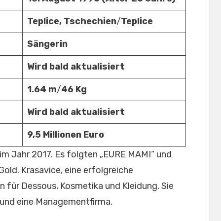
Teplice, Tschechien
/
Teplice
Sängerin
Wird bald aktualisiert
1.64 m
/
46 Kg
Wird bald aktualisiert
9,5 Millionen Euro
 im Jahr 2017. Es folgten „EURE MAMI“ und
ld. Krasavice, eine erfolgreiche
n für Dessous, Kosmetika und Kleidung. Sie
l und eine Managementfirma.