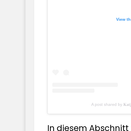
View th
A post shared by 𝐊𝐚𝐭𝐣
In diesem Abschnitt