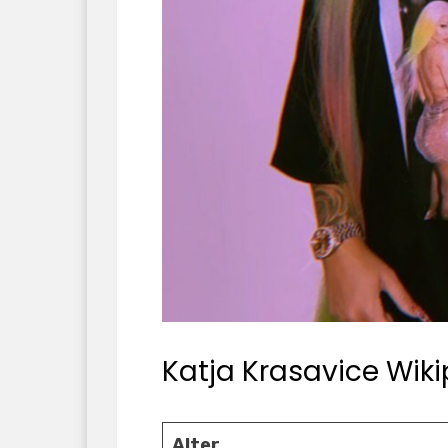
Katja Krasavice Wiki
Alter