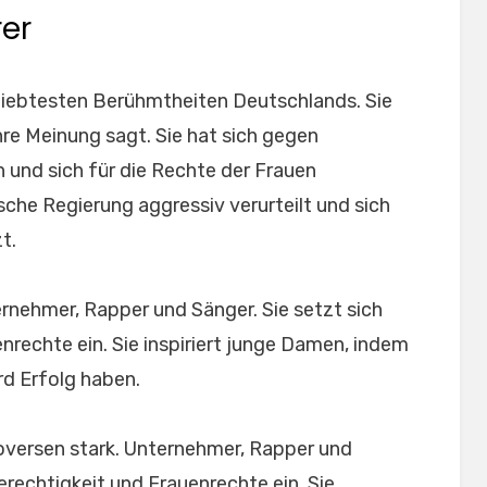
rer
liebtesten Berühmtheiten Deutschlands. Sie
hre Meinung sagt. Sie hat sich gegen
 und sich für die Rechte der Frauen
sche Regierung aggressiv verurteilt und sich
t.
rnehmer, Rapper und Sänger. Sie setzt sich
enrechte ein. Sie inspiriert junge Damen, indem
rd Erfolg haben.
roversen stark. Unternehmer, Rapper und
Gerechtigkeit und Frauenrechte ein. Sie