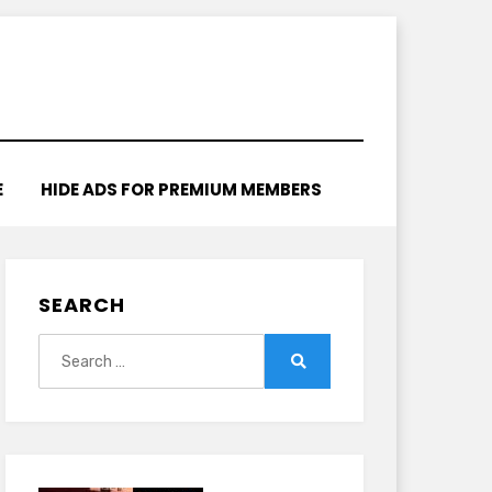
E
HIDE ADS FOR PREMIUM MEMBERS
SEARCH
Search
for:
Search