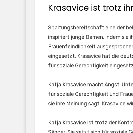
Krasavice ist trotz ih
Spaltungsbereitschaft eine der be
inspiriert junge Damen, indem sie i
Frauenfeindlichkeit ausgesprochen
eingesetzt. Krasavice hat die deut
für soziale Gerechtigkeit eingesetz
Katja Krasavice macht Angst. Unte
für soziale Gerechtigkeit und Frau
sie ihre Meinung sagt. Krasavice wi
Katja Krasavice ist trotz der Kont
Sänger. Sie setzt sich für soziale 