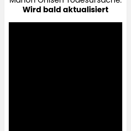
Marion Ohlsen Todesursache:
Wird bald aktualisiert