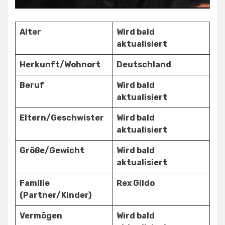
Alter
Wird bald
aktualisiert
Herkunft/Wohnort
Deutschland
Beruf
Wird bald
aktualisiert
Eltern/Geschwister
Wird bald
aktualisiert
Größe/Gewicht
Wird bald
aktualisiert
Familie
Rex Gildo
(Partner/Kinder)
Vermögen
Wird bald