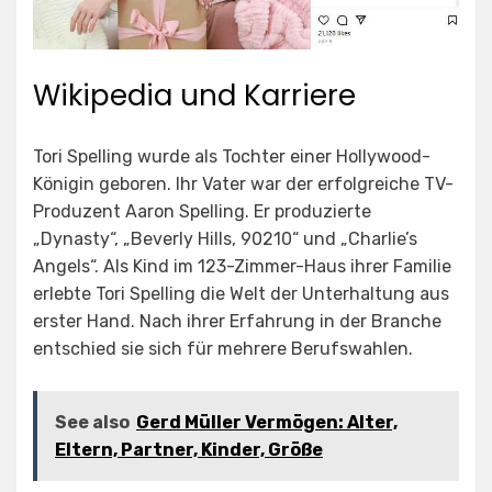
Wikipedia und Karriere
Tori Spelling wurde als Tochter einer Hollywood-
Königin geboren. Ihr Vater war der erfolgreiche TV-
Produzent Aaron Spelling. Er produzierte
„Dynasty“, „Beverly Hills, 90210“ und „Charlie’s
Angels“. Als Kind im 123-Zimmer-Haus ihrer Familie
erlebte Tori Spelling die Welt der Unterhaltung aus
erster Hand. Nach ihrer Erfahrung in der Branche
entschied sie sich für mehrere Berufswahlen.
See also
Gerd Müller Vermögen: Alter,
Eltern, Partner, Kinder, Größe