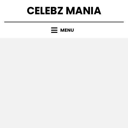
Skip
CELEBZ MANIA
to
content
MENU