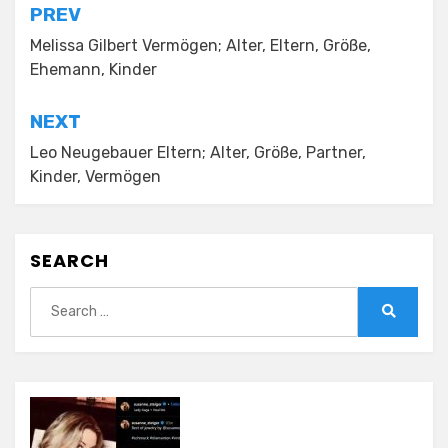
Post
PREV
navigation
Melissa Gilbert Vermögen; Alter, Eltern, Größe,
Ehemann, Kinder
NEXT
Leo Neugebauer Eltern; Alter, Größe, Partner,
Kinder, Vermögen
SEARCH
Search
for:
Search