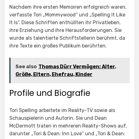
Nachdem ihre ersten Memoiren erfolgreich waren,
verfasste Tori „Mommywood“ und „Spelling It Like
It Is“. Diese Schriften enthüllten ihr Privatleben,
ihre Erziehung und ihre Herausforderungen. Sie
wurde als talentierte Schriftstellerin berühmt, da
ihre Texte ein großes Publikum berührten.
See also
Thomas Dürr Vermögen: Alter,
Größe, Eltern, Ehefrau, Kinder
Profile und Biografie
Tori Spelling arbeitete im Reality-TV sowie als
Schauspielerin und Autorin. Sie und Dean
McDermott traten in mehreren Reality-Shows auf,
darunter „Tori & Dean: Inn Love“ und „Tori & Dean: