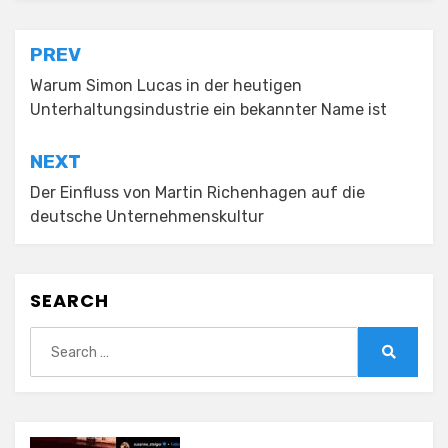
Post
PREV
navigation
Warum Simon Lucas in der heutigen
Unterhaltungsindustrie ein bekannter Name ist
NEXT
Der Einfluss von Martin Richenhagen auf die
deutsche Unternehmenskultur
SEARCH
Search
for:
Search