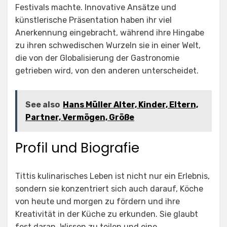
Festivals machte. Innovative Ansätze und
künstlerische Präsentation haben ihr viel
Anerkennung eingebracht, während ihre Hingabe
zu ihren schwedischen Wurzeln sie in einer Welt,
die von der Globalisierung der Gastronomie
getrieben wird, von den anderen unterscheidet.
See also
Hans Müller Alter, Kinder, Eltern,
Partner, Vermögen, Größe
Profil und Biografie
Tittis kulinarisches Leben ist nicht nur ein Erlebnis,
sondern sie konzentriert sich auch darauf, Köche
von heute und morgen zu fördern und ihre
Kreativität in der Küche zu erkunden. Sie glaubt
fest daran, Wissen zu teilen und eine