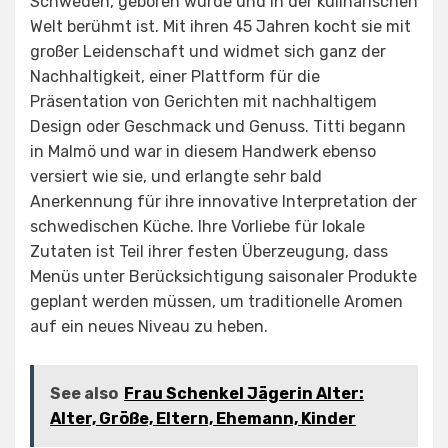
Schweden, geboren wurde und in der kulinarischen
Welt berühmt ist. Mit ihren 45 Jahren kocht sie mit
großer Leidenschaft und widmet sich ganz der
Nachhaltigkeit, einer Plattform für die
Präsentation von Gerichten mit nachhaltigem
Design oder Geschmack und Genuss. Titti begann
in Malmö und war in diesem Handwerk ebenso
versiert wie sie, und erlangte sehr bald
Anerkennung für ihre innovative Interpretation der
schwedischen Küche. Ihre Vorliebe für lokale
Zutaten ist Teil ihrer festen Überzeugung, dass
Menüs unter Berücksichtigung saisonaler Produkte
geplant werden müssen, um traditionelle Aromen
auf ein neues Niveau zu heben.
See also
Frau Schenkel Jägerin Alter:
Alter, Größe, Eltern, Ehemann, Kinder