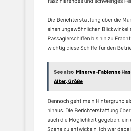
faszinierendes und schwieriges Fe
Die Berichterstattung über die Mar
einen ungewöhnlichen Blickwinkel 
Passagierschiffen bis hin zu Fracht
wichtig diese Schiffe für den Betri
See also
Minerva-Fabienne Hase 
Alter, Größe
Dennoch geht mein Hintergrund als
hinaus. Die Berichterstattung über
auch die Möglichkeit gegeben, ein
Szene zu entwickeln. Ich war dabei