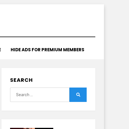
E
HIDE ADS FOR PREMIUM MEMBERS
SEARCH
Search
for:
Search