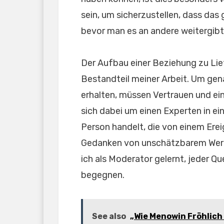
sein, um sicherzustellen, dass das 
bevor man es an andere weitergibt
Der Aufbau einer Beziehung zu Lief
Bestandteil meiner Arbeit. Um gen
erhalten, müssen Vertrauen und ei
sich dabei um einen Experten in 
Person handelt, die von einem Ereig
Gedanken von unschätzbarem Wert 
ich als Moderator gelernt, jeder Q
begegnen.
See also
„Wie Menowin Fröhlich