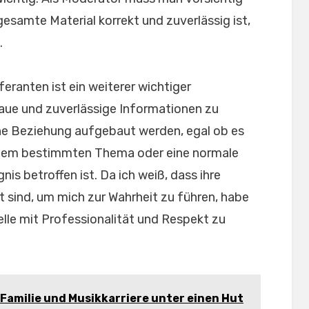
gesamte Material korrekt und zuverlässig ist,
.
eranten ist ein weiterer wichtiger
aue und zuverlässige Informationen zu
ne Beziehung aufgebaut werden, egal ob es
einem bestimmten Thema oder eine normale
nis betroffen ist. Da ich weiß, dass ihre
sind, um mich zur Wahrheit zu führen, habe
uelle mit Professionalität und Respekt zu
 Familie und Musikkarriere unter einen Hut