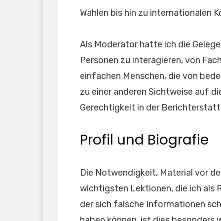
Wahlen bis hin zu internationalen 
Als Moderator hatte ich die Geleg
Personen zu interagieren, von Fach
einfachen Menschen, die von bedeu
zu einer anderen Sichtweise auf di
Gerechtigkeit in der Berichterstat
Profil und Biografie
Die Notwendigkeit, Material vor der
wichtigsten Lektionen, die ich als 
der sich falsche Informationen sc
haben können, ist dies besonders 