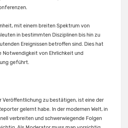
Konferenzen.
enheit, mit einem breiten Spektrum von
leuten in bestimmten Disziplinen bis hin zu
tenden Ereignissen betroffen sind. Dies hat
e Notwendigkeit von Ehrlichkeit und
tung geführt.
 Veröffentlichung zu bestätigen, ist eine der
Reporter gelernt habe. In der modernen Welt, in
hnell verbreiten und schwerwiegende Folgen
wichtig. Als Moderator muss man vorsichtig