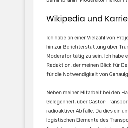
Samir Ibrahim Moderator Herkunft
Wikipedia und Karrie
Ich habe an einer Vielzahl von Pro
hin zur Berichterstattung über Tran
Moderator tätig zu sein. Ich habe 
Redaktion, der meinen Blick für De
für die Notwendigkeit von Genauigk
Neben meiner Mitarbeit bei den Ha
Gelegenheit, über Castor-Transpor
radioaktiver Abfälle. Da dies ein 
logistischen Elemente des Transpo