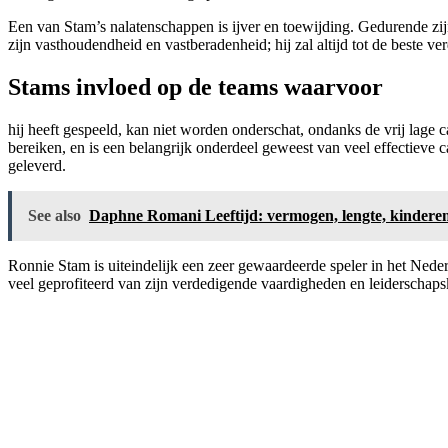
Een van Stam’s nalatenschappen is ijver en toewijding. Gedurende zijn c
zijn vasthoudendheid en vastberadenheid; hij zal altijd tot de beste 
Stams invloed op de teams waarvoor
hij heeft gespeeld, kan niet worden onderschat, ondanks de vrij lage ca
bereiken, en is een belangrijk onderdeel geweest van veel effectieve ca
geleverd.
See also
Daphne Romani Leeftijd: vermogen, lengte, kinderen
Ronnie Stam is uiteindelijk een zeer gewaardeerde speler in het Nede
veel geprofiteerd van zijn verdedigende vaardigheden en leiderschapskw