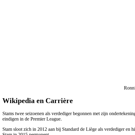
Ronni
Wikipedia en Carrière
Stams twee seizoenen als verdediger begonnen met zijn ondertekening
eindigen in de Premier League.
Stam sloot zich in 2012 aan bij Standard de Liège als verdediger en 
Stam in 2015 permanent.