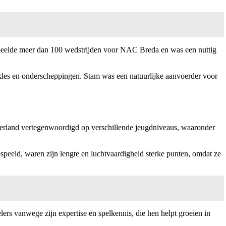
 speelde meer dan 100 wedstrijden voor NAC Breda en was een nuttig
ackles en onderscheppingen. Stam was een natuurlijke aanvoerder voor
Nederland vertegenwoordigd op verschillende jeugdniveaus, waaronder
espeeld, waren zijn lengte en luchtvaardigheid sterke punten, omdat ze
ers vanwege zijn expertise en spelkennis, die hen helpt groeien in