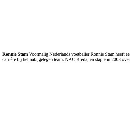
Ronnie Stam
Voormalig Nederlands voetballer Ronnie Stam heeft een 
carrière bij het nabijgelegen team, NAC Breda, en stapte in 2008 ove