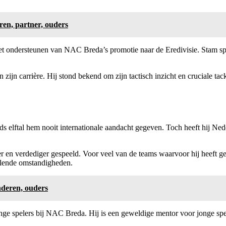
ren, partner, ouders
ij het ondersteunen van NAC Breda’s promotie naar de Eredivisie. Stam
 zijn carrière. Hij stond bekend om zijn tactisch inzicht en cruciale t
ands elftal hem nooit internationale aandacht gegeven. Toch heeft hij 
er en verdediger gespeeld. Voor veel van de teams waarvoor hij heeft g
allende omstandigheden.
inderen, ouders
nge spelers bij NAC Breda. Hij is een geweldige mentor voor jonge spel