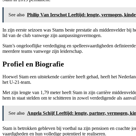
See also
Philip Van Ierschot Leeftijd: lengte, vermogen, kinde
In zijn eerste seizoen was Stams beste prestatie als middenvelder b
lid van de club vanwege zijn aanpassingsvermogen.
Stam’s ongelooflijke verdediging en spelleesvaardigheden definieerden
meerdere teams vanwege zijn leiderschap.
Profiel en Biografie
Hoewel Stam een ​​uitstekende carrière heeft gehad, heeft het Nederl
het U-21-team.
Met zijn lengte van 1,79 meter heeft Stam in zijn carrière middenveld
hem in staat stelden om te schitteren in zowel verdedigende als aanv
See also
Angela Schijf Leeftijd: lengte, partner, vermogen, k
Stam is betrokken gebleven bij voetbal na zijn pensioen en coachte jo
vaardigheden en hun volledige potentieel te realiseren.