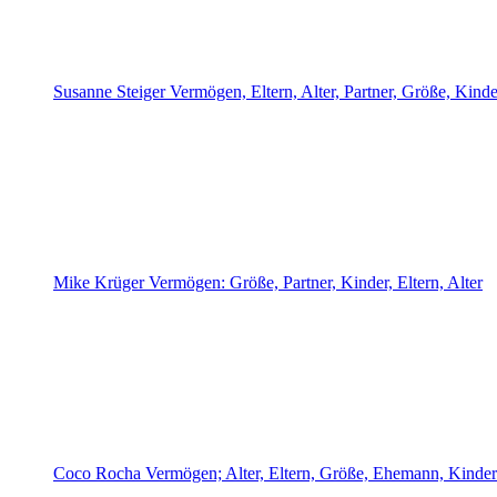
Susanne Steiger Vermögen, Eltern, Alter, Partner, Größe, Kinde
Mike Krüger Vermögen: Größe, Partner, Kinder, Eltern, Alter
Coco Rocha Vermögen; Alter, Eltern, Größe, Ehemann, Kinder