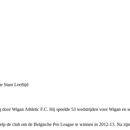
e Stam Leeftijd
 door Wigan Athletic F.C. Hij speelde 53 wedstrijden voor Wigan en sc
hielp de club om de Belgische Pro League te winnen in 2012-13. Na zij