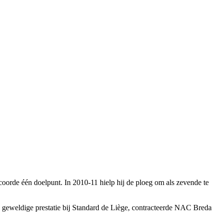
oorde één doelpunt. In 2010-11 hielp hij de ploeg om als zevende te
n geweldige prestatie bij Standard de Liège, contracteerde NAC Breda