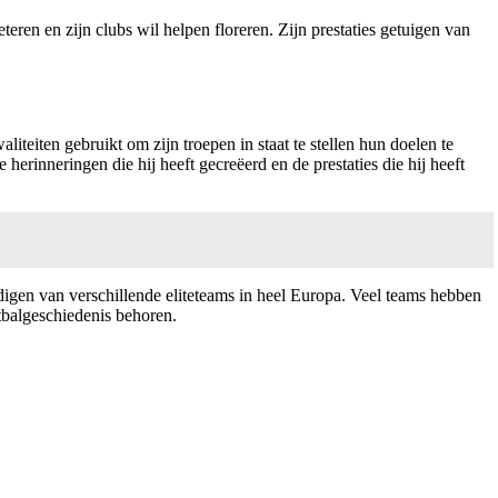
eteren en zijn clubs wil helpen floreren. Zijn prestaties getuigen van
liteiten gebruikt om zijn troepen in staat te stellen hun doelen te
herinneringen die hij heeft gecreëerd en de prestaties die hij heeft
digen van verschillende eliteteams in heel Europa. Veel teams hebben
etbalgeschiedenis behoren.