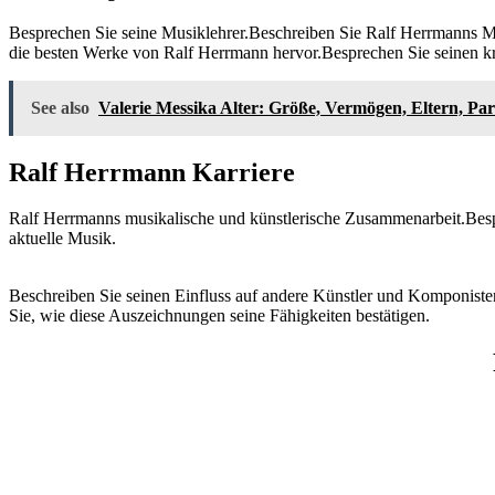
Besprechen Sie seine Musiklehrer.Beschreiben Sie Ralf Herrmanns Mu
die besten Werke von Ralf Herrmann hervor.Besprechen Sie seinen k
See also
Valerie Messika Alter: Größe, Vermögen, Eltern, Par
Ralf Herrmann Karriere
Ralf Herrmanns musikalische und künstlerische Zusammenarbeit.Besp
aktuelle Musik.
Beschreiben Sie seinen Einfluss auf andere Künstler und Komponiste
Sie, wie diese Auszeichnungen seine Fähigkeiten bestätigen.