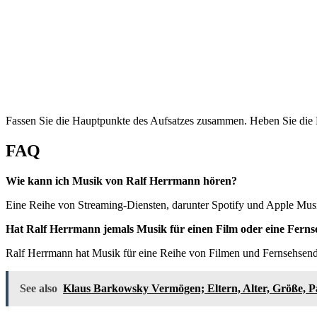
Fassen Sie die Hauptpunkte des Aufsatzes zusammen. Heben Sie die 
FAQ
Wie kann ich Musik von Ralf Herrmann hören?
Eine Reihe von Streaming-Diensten, darunter Spotify und Apple Musi
Hat Ralf Herrmann jemals Musik für einen Film oder eine Fern
Ralf Herrmann hat Musik für eine Reihe von Filmen und Fernsehsendun
See also
Klaus Barkowsky Vermögen; Eltern, Alter, Größe, P