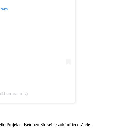
gram
lf.herrmann.tv)
le Projekte. Betonen Sie seine zukünftigen Ziele.