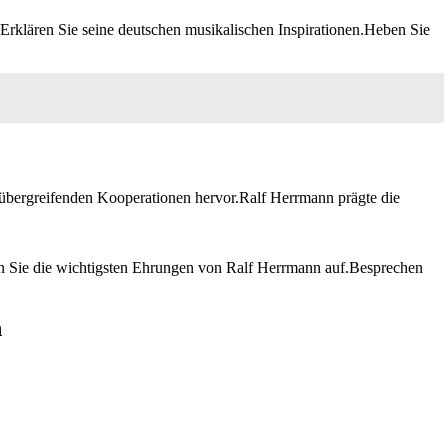
rklären Sie seine deutschen musikalischen Inspirationen.Heben Sie
übergreifenden Kooperationen hervor.Ralf Herrmann prägte die
ten Sie die wichtigsten Ehrungen von Ralf Herrmann auf.Besprechen
n