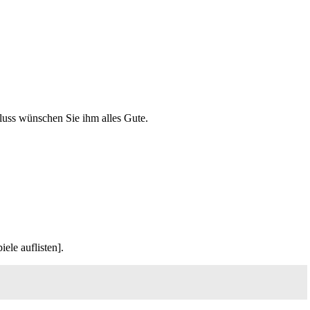
uss wünschen Sie ihm alles Gute.
ele auflisten].