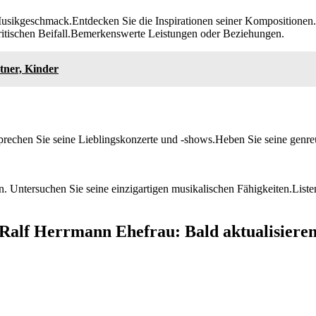
sikgeschmack.Entdecken Sie die Inspirationen seiner Kompositionen.E
ritischen Beifall.Bemerkenswerte Leistungen oder Beziehungen.
tner, Kinder
rechen Sie seine Lieblingskonzerte und -shows.Heben Sie seine genre
n. Untersuchen Sie seine einzigartigen musikalischen Fähigkeiten.Lis
Ralf Herrmann Ehefrau: Bald aktualisiere