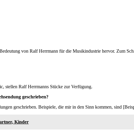
Bedeutung von Ralf Herrmann für die Musikindustrie hervor. Zum Schl
c, stellen Ralf Herrmanns Stücke zur Verfügung.
sehsendung geschrieben?
gen geschrieben. Beispiele, die mir in den Sinn kommen, sind [Beispi
artner, Kinder