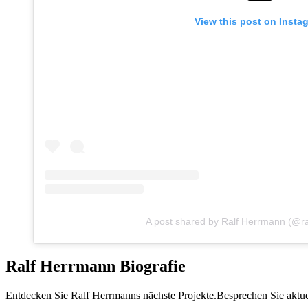
View this post on Insta
A post shared by Ralf Herrmann (@ra
Ralf Herrmann Biografie
Entdecken Sie Ralf Herrmanns nächste Projekte.Besprechen Sie aktuel