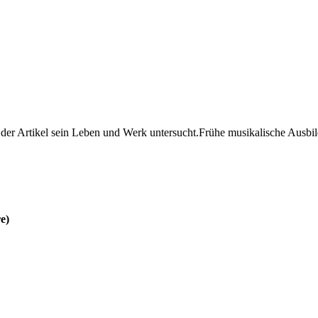
er Artikel sein Leben und Werk untersucht.Frühe musikalische Ausbi
e)