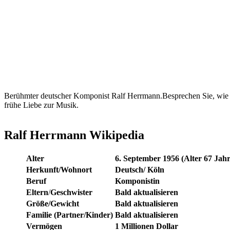
Berühmter deutscher Komponist Ralf Herrmann.Besprechen Sie, wie d
frühe Liebe zur Musik.
Ralf Herrmann Wikipedia
Alter
6. September 1956 (Alter 67 Jahr
Herkunft/Wohnort
Deutsch/
Köln
Beruf
Komponistin
Eltern
/
Geschwister
Bald aktualisieren
Größe/Gewicht
Bald aktualisieren
Familie (Partner/Kinder)
Bald aktualisieren
Vermögen
1 Millionen Dollar