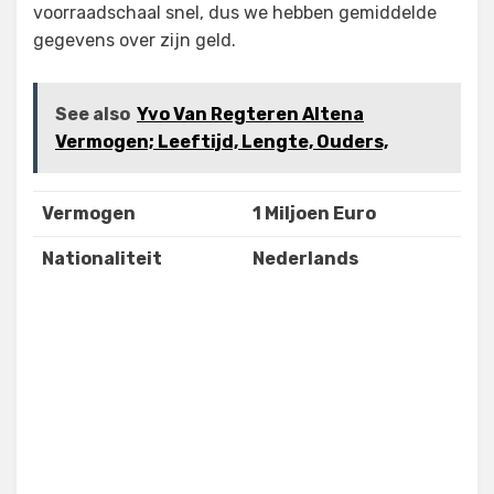
voorraadschaal snel, dus we hebben gemiddelde
gegevens over zijn geld.
See also
Yvo Van Regteren Altena
Vermogen; Leeftijd, Lengte, Ouders,
Vermogen
1 Miljoen Euro
Nationaliteit
Nederlands