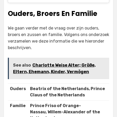
Ouders, Broers En Familie
We gaan verder met de vraag over zijn ouders,
broers en zussen en familie. Volgens ons onderzoek
verzamelen we deze informatie die we hieronder
beschrijven.
See also
Charlotte Weise Alter; Größe,
Eltern, Ehemann, Kinder, Vermögen
Ouders
Beatrix of the Netherlands, Prince
Claus of the Netherlands
Familie
Prince Friso of Orange-
Nassau, Willem-Alexander of the