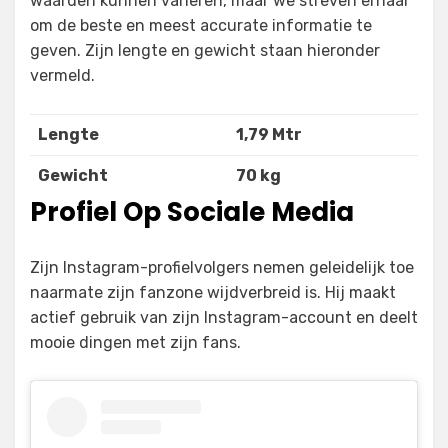
waarden kunnen variëren, maar we streven ernaar
om de beste en meest accurate informatie te
geven. Zijn lengte en gewicht staan hieronder
vermeld.
Lengte
1,79 Mtr
Gewicht
70 kg
Profiel Op Sociale Media
Zijn Instagram-profielvolgers nemen geleidelijk toe
naarmate zijn fanzone wijdverbreid is. Hij maakt
actief gebruik van zijn Instagram-account en deelt
mooie dingen met zijn fans.