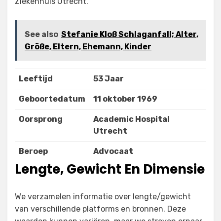
Ziekenhuis Utrecht.
See also
Stefanie Kloß Schlaganfall; Alter,
Größe, Eltern, Ehemann, Kinder
Leeftijd
53 Jaar
Geboortedatum
11 oktober 1969
Oorsprong
Academic Hospital
Utrecht
Beroep
Advocaat
Lengte, Gewicht En Dimensie
We verzamelen informatie over lengte/gewicht
van verschillende platforms en bronnen. Deze