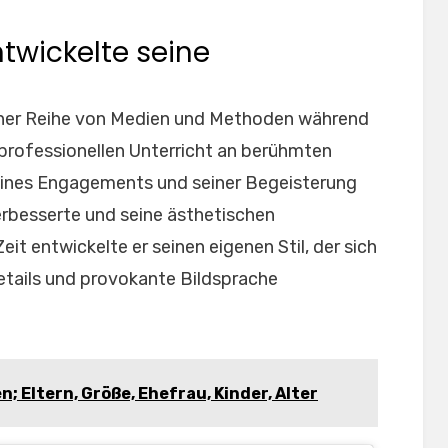
twickelte seine
einer Reihe von Medien und Methoden während
 professionellen Unterricht an berühmten
seines Engagements und seiner Begeisterung
verbesserte und seine ästhetischen
eit entwickelte er seinen eigenen Stil, der sich
Details und provokante Bildsprache
; Eltern, Größe, Ehefrau, Kinder, Alter