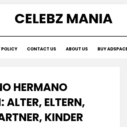
CELEBZ MANIA
 POLICY
CONTACT US
ABOUT US
BUY ADSPAC
NO HERMANO
 ALTER, ELTERN,
ARTNER, KINDER