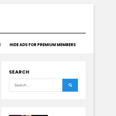
E
HIDE ADS FOR PREMIUM MEMBERS
SEARCH
Search
for:
Search