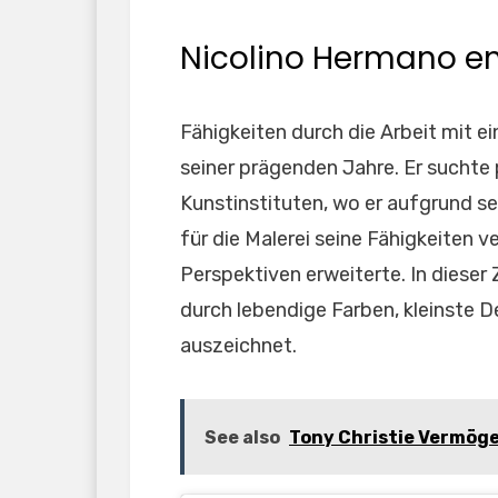
Nicolino Hermano en
Fähigkeiten durch die Arbeit mit 
seiner prägenden Jahre. Er suchte
Kunstinstituten, wo er aufgrund 
für die Malerei seine Fähigkeiten 
Perspektiven erweiterte. In dieser Z
durch lebendige Farben, kleinste 
auszeichnet.
See also
Tony Christie Vermögen