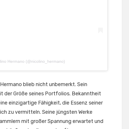
olino Hermano (@nicolino_hermano)
o Hermano blieb nicht unbemerkt. Sein
t der Größe seines Portfolios. Bekanntheit
ne einzigartige Fähigkeit, die Essenz seiner
ch zu vermitteln. Seine jüngsten Werke
Sammlern mit großer Spannung erwartet und