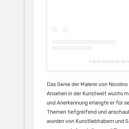
A post shared by Nic
Das Genie der Malerei von Nicolin
Ansehen in der Kunstwelt wuchs mi
und Anerkennung erlangte er für sei
Themen tiefgreifend und anschauli
wurden von Kunstliebhabern und 