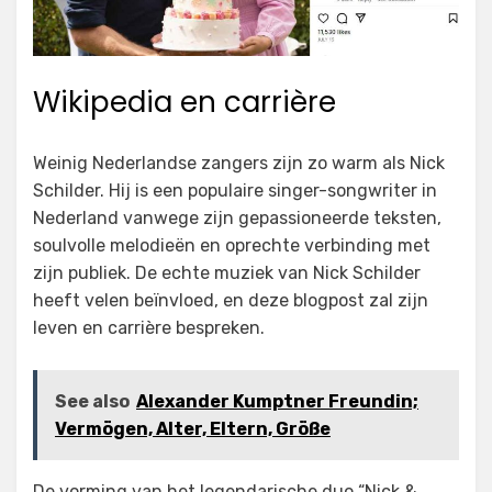
Wikipedia en carrière
Weinig Nederlandse zangers zijn zo warm als Nick
Schilder. Hij is een populaire singer-songwriter in
Nederland vanwege zijn gepassioneerde teksten,
soulvolle melodieën en oprechte verbinding met
zijn publiek. De echte muziek van Nick Schilder
heeft velen beïnvloed, en deze blogpost zal zijn
leven en carrière bespreken.
See also
Alexander Kumptner Freundin;
Vermögen, Alter, Eltern, Größe
De vorming van het legendarische duo “Nick &