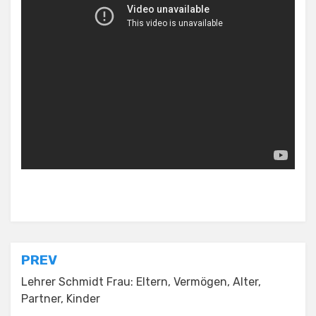
Posted in
General News
Post
PREV
navigation
Lehrer Schmidt Frau: Eltern, Vermögen, Alter,
Partner, Kinder