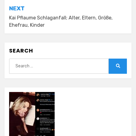
NEXT
Kai Pflaume Schlaganfall; Alter, Eltern, Größe,
Ehefrau, Kinder
SEARCH
Search
for:
Search