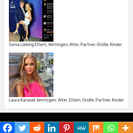
Sonia Liebing Eltern, Vermögen, Alter, Partner, Größe, Kinder
Laura Karasek Vermögen: Alter, Eltern, Größe, Partner, Kinder
Amphibious Theme by
TemplatePocket
⋅
Powered by
WordPress