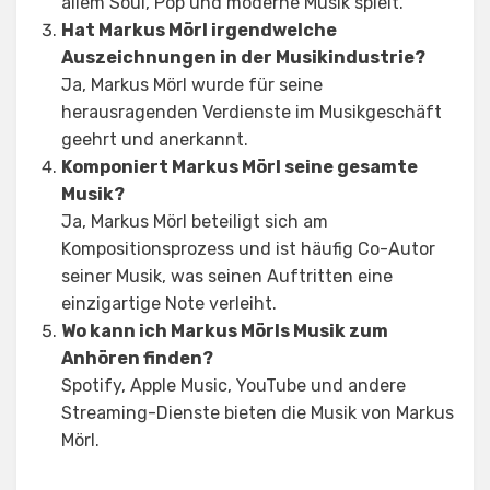
allem Soul, Pop und moderne Musik spielt.
Hat Markus Mörl irgendwelche
Auszeichnungen in der Musikindustrie?
Ja, Markus Mörl wurde für seine
herausragenden Verdienste im Musikgeschäft
geehrt und anerkannt.
Komponiert Markus Mörl seine gesamte
Musik?
Ja, Markus Mörl beteiligt sich am
Kompositionsprozess und ist häufig Co-Autor
seiner Musik, was seinen Auftritten eine
einzigartige Note verleiht.
Wo kann ich Markus Mörls Musik zum
Anhören finden?
Spotify, Apple Music, YouTube und andere
Streaming-Dienste bieten die Musik von Markus
Mörl.