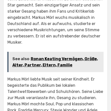
Star gemacht. Sein einzigartiger Ansatz und sein
starker Gesang haben ihm Fans und Kritikerlob
eingebracht. Markus Mörl wuchs musikalisch in
Deutschland auf. Als er aufwuchs, studierte er
verschiedene Musikrichtungen, um seine Stimme
zu verbessern. Er ist ein aufstrebender deutscher
Musiker.
See also
Ronan Keating Vermögen, Größe,
Alter, Partner, Eltern, Familie
Markus Mörl liebte Musik seit seiner Kindheit. Er
begeisterte das Publikum bei lokalen
Talentwettbewerben und Schulchören. Seine Liebe
zur Musik veranlasste ihn, Gesang zu studieren.
Markus Mörl mochte Soul, Pop und klassischen
Rock. Freddie Mercury, Stevie Wonder und Adele