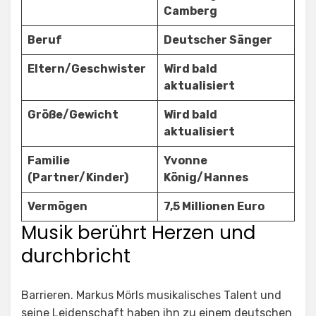
Camberg
Beruf
Deutscher Sänger
Eltern/
Geschwister
Wird bald
aktualisiert
Größe/Gewicht
Wird bald
aktualisiert
Familie
Yvonne
(Partner/Kinder)
König/
Hannes
Vermögen
7,5 Millionen Euro
Musik berührt Herzen und
durchbricht
Barrieren. Markus Mörls musikalisches Talent und
seine Leidenschaft haben ihn zu einem deutschen