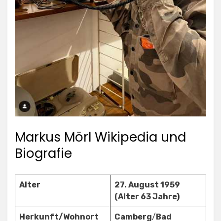
Markus Mörl Wikipedia und
Biografie
Alter
27. August 1959
(Alter 63 Jahre)
Herkunft/Wohnort
Camberg
/
Bad