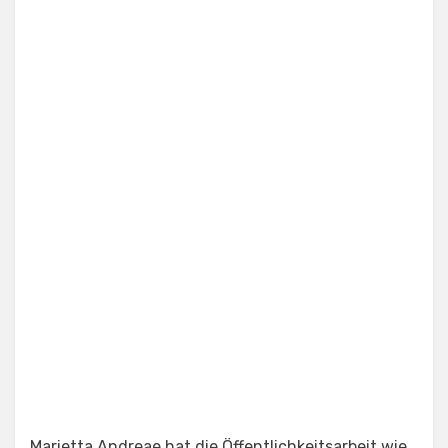
Marietta Andreae hat die Öffentlichkeitsarbeit wie