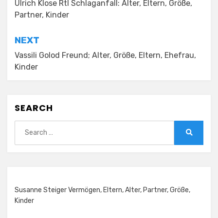
navigation
Ulrich Klose Rtl Schlaganfall: Alter, Eltern, Größe,
Partner, Kinder
NEXT
Vassili Golod Freund; Alter, Größe, Eltern, Ehefrau,
Kinder
SEARCH
Search
for:
Search
Susanne Steiger Vermögen, Eltern, Alter, Partner, Größe,
Kinder