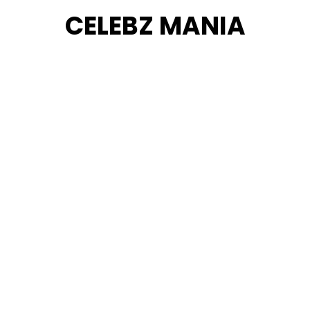
Skip
CELEBZ MANIA
to
content