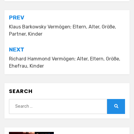
Post
PREV
navigation
Klaus Barkowsky Vermögen; Eltern, Alter, Größe,
Partner, Kinder
NEXT
Richard Hammond Vermögen; Alter, Eltern, Größe,
Ehefrau, Kinder
SEARCH
Search
for:
Search