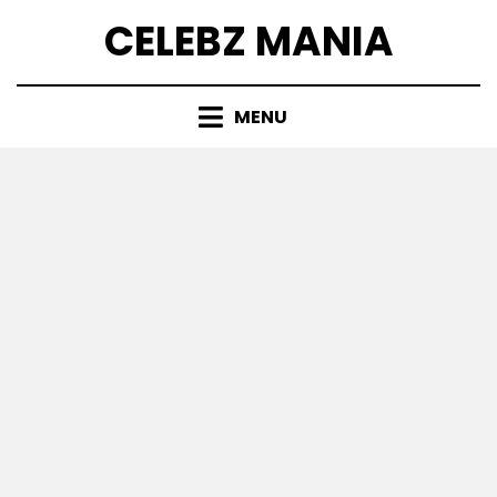
Skip
CELEBZ MANIA
to
content
MENU