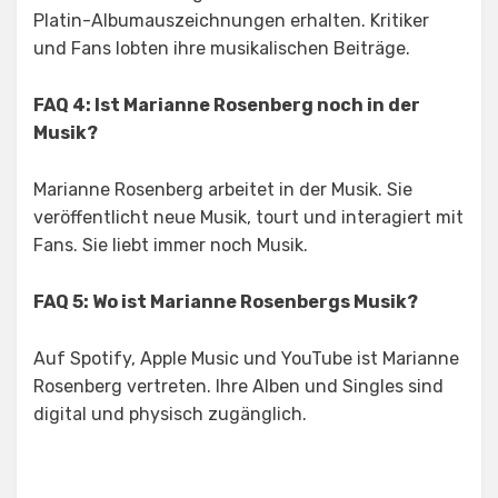
Platin-Albumauszeichnungen erhalten. Kritiker
und Fans lobten ihre musikalischen Beiträge.
FAQ 4: Ist Marianne Rosenberg noch in der
Musik?
Marianne Rosenberg arbeitet in der Musik. Sie
veröffentlicht neue Musik, tourt und interagiert mit
Fans. Sie liebt immer noch Musik.
FAQ 5: Wo ist Marianne Rosenbergs Musik?
Auf Spotify, Apple Music und YouTube ist Marianne
Rosenberg vertreten. Ihre Alben und Singles sind
digital und physisch zugänglich.
Posted in
Tagged
Marianne Rosenberg Größe
General News