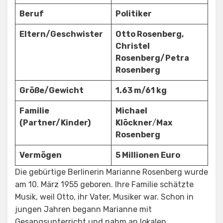
Beruf
Politiker
Eltern/
Geschwister
Otto Rosenberg,
Christel
Rosenberg/Petra
Rosenberg
Größe/Gewicht
1.63 m/61 kg
Familie
Michael
(Partner/Kinder)
Klöckner
/
Max
Rosenberg
Vermögen
5 Millionen Euro
Die gebürtige Berlinerin Marianne Rosenberg wurde
am 10. März 1955 geboren. Ihre Familie schätzte
Musik, weil Otto, ihr Vater, Musiker war. Schon in
jungen Jahren begann Marianne mit
Gesangsunterricht und nahm an lokalen