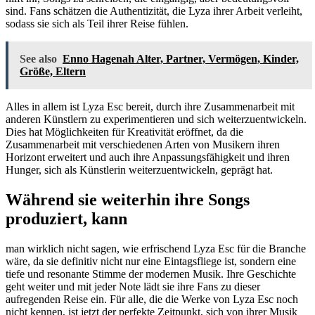
sind. Fans schätzen die Authentizität, die Lyza ihrer Arbeit verleiht,
sodass sie sich als Teil ihrer Reise fühlen.
See also
Enno Hagenah Alter, Partner, Vermögen, Kinder,
Größe, Eltern
Alles in allem ist Lyza Esc bereit, durch ihre Zusammenarbeit mit
anderen Künstlern zu experimentieren und sich weiterzuentwickeln.
Dies hat Möglichkeiten für Kreativität eröffnet, da die
Zusammenarbeit mit verschiedenen Arten von Musikern ihren
Horizont erweitert und auch ihre Anpassungsfähigkeit und ihren
Hunger, sich als Künstlerin weiterzuentwickeln, geprägt hat.
Während sie weiterhin ihre Songs
produziert, kann
man wirklich nicht sagen, wie erfrischend Lyza Esc für die Branche
wäre, da sie definitiv nicht nur eine Eintagsfliege ist, sondern eine
tiefe und resonante Stimme der modernen Musik. Ihre Geschichte
geht weiter und mit jeder Note lädt sie ihre Fans zu dieser
aufregenden Reise ein. Für alle, die die Werke von Lyza Esc noch
nicht kennen, ist jetzt der perfekte Zeitpunkt, sich von ihrer Musik