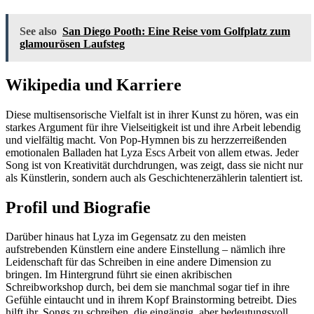
See also
San Diego Pooth: Eine Reise vom Golfplatz zum
glamourösen Laufsteg
Wikipedia und Karriere
Diese multisensorische Vielfalt ist in ihrer Kunst zu hören, was ein
starkes Argument für ihre Vielseitigkeit ist und ihre Arbeit lebendig
und vielfältig macht. Von Pop-Hymnen bis zu herzzerreißenden
emotionalen Balladen hat Lyza Escs Arbeit von allem etwas. Jeder
Song ist von Kreativität durchdrungen, was zeigt, dass sie nicht nur
als Künstlerin, sondern auch als Geschichtenerzählerin talentiert ist.
Profil und Biografie
Darüber hinaus hat Lyza im Gegensatz zu den meisten
aufstrebenden Künstlern eine andere Einstellung – nämlich ihre
Leidenschaft für das Schreiben in eine andere Dimension zu
bringen. Im Hintergrund führt sie einen akribischen
Schreibworkshop durch, bei dem sie manchmal sogar tief in ihre
Gefühle eintaucht und in ihrem Kopf Brainstorming betreibt. Dies
hilft ihr, Songs zu schreiben, die eingängig, aber bedeutungsvoll