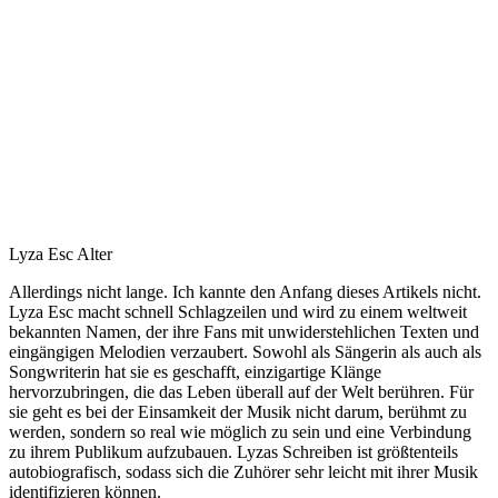
Lyza Esc Alter
Allerdings nicht lange. Ich kannte den Anfang dieses Artikels nicht.
Lyza Esc macht schnell Schlagzeilen und wird zu einem weltweit
bekannten Namen, der ihre Fans mit unwiderstehlichen Texten und
eingängigen Melodien verzaubert. Sowohl als Sängerin als auch als
Songwriterin hat sie es geschafft, einzigartige Klänge
hervorzubringen, die das Leben überall auf der Welt berühren. Für
sie geht es bei der Einsamkeit der Musik nicht darum, berühmt zu
werden, sondern so real wie möglich zu sein und eine Verbindung
zu ihrem Publikum aufzubauen. Lyzas Schreiben ist größtenteils
autobiografisch, sodass sich die Zuhörer sehr leicht mit ihrer Musik
identifizieren können.