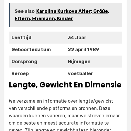
See also
Karolina Kurkova Alter; Größe,
Eltern, Ehemann, Kinder
Leeftijd
34 Jaar
Geboortedatum
22 april 1989
Oorsprong
Nijmegen
Beroep
voetballer
Lengte, Gewicht En Dimensie
We verzamelen informatie over lengte/gewicht
van verschillende platforms en bronnen. Deze
waarden kunnen variëren, maar we streven ernaar
om de beste en meest accurate informatie te
geven. Zijn lengte en gewicht staan hieronder