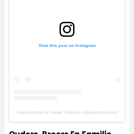
View this post on Instagram
A post shared by Jasper Cillessen (@jaspercillessen)