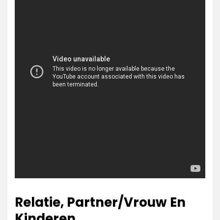
Relatie, Partner/Vrouw En
Kinderen