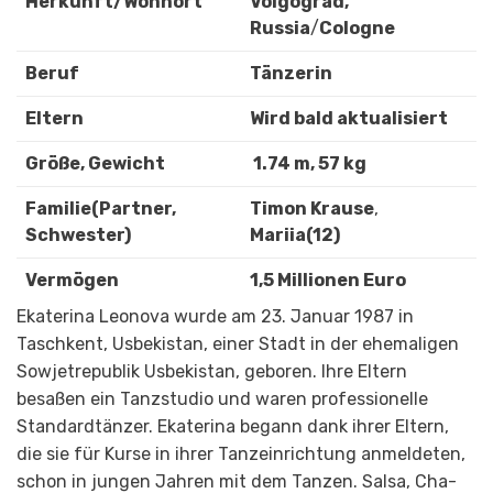
Herkunft/Wohnort
Volgograd,
Russia
/
Cologne
Beruf
Tänzerin
Eltern
Wird bald aktualisiert
Größe, Gewicht
1.74 m, 57 kg
Familie(Partner,
Timon Krause
,
Schwester)
Mariia(12)
Vermögen
1,5 Millionen Euro
Ekaterina Leonova wurde am 23. Januar 1987 in
Taschkent, Usbekistan, einer Stadt in der ehemaligen
Sowjetrepublik Usbekistan, geboren. Ihre Eltern
besaßen ein Tanzstudio und waren professionelle
Standardtänzer. Ekaterina begann dank ihrer Eltern,
die sie für Kurse in ihrer Tanzeinrichtung anmeldeten,
schon in jungen Jahren mit dem Tanzen. Salsa, Cha-