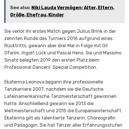
See also
Niki Lauda Vermögen; Alter, Eltern,
Größe, Ehefrau, Kinder
Sie verlor ihr erstes Match gegen Julius Brink in der
zehnten Runde des Turniers 2016 aufgrund eines
Rücktritts, gewann aber drei Mal in Folge mit Gil
Ofarim, Ingolf Lück und Pascal Hens. Sie und Massimo
Sinató belegten 2019 den ersten Platz beim
Professional Dancers’ Special Competition.
Ekaterina Leonova begann ihre professionelle
Tanzkarriere 2007, nachdem sie die Deutsche
Lateinamerikanische Tanzmeisterschaft gewonnen
hatte. Anschließend gewann sie 2013 die
Weltmeisterschaft und 2015 die Europameisterschaft.
Ekaterina gilt als talentierte Tänzerin, Choreografin
und Pädagogin. Sie hat Tänzer aller Erfahrungsstufen