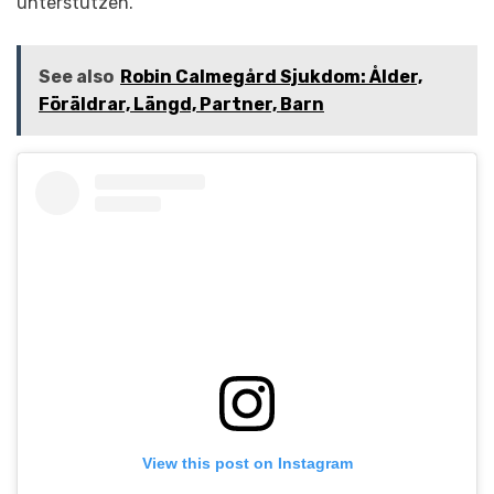
unterstützen.
See also
Robin Calmegård Sjukdom: Ålder,
Föräldrar, Längd, Partner, Barn
View this post on Instagram