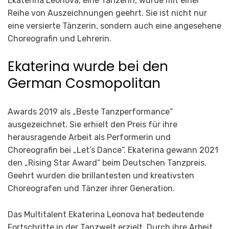
Ekaterina Leonova, eine Tänzerin, wurde mit einer
Reihe von Auszeichnungen geehrt. Sie ist nicht nur
eine versierte Tänzerin, sondern auch eine angesehene
Choreografin und Lehrerin.
Ekaterina wurde bei den
German Cosmopolitan
Awards 2019 als „Beste Tanzperformance“
ausgezeichnet. Sie erhielt den Preis für ihre
herausragende Arbeit als Performerin und
Choreografin bei „Let’s Dance“. Ekaterina gewann 2021
den „Rising Star Award“ beim Deutschen Tanzpreis.
Geehrt wurden die brillantesten und kreativsten
Choreografen und Tänzer ihrer Generation.
Das Multitalent Ekaterina Leonova hat bedeutende
Fortschritte in der Tanzwelt erzielt. Durch ihre Arbeit