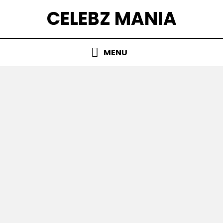
Skip
CELEBZ MANIA
to
content
MENU