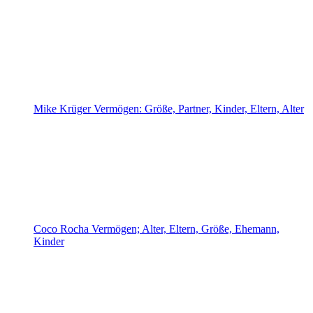
Mike Krüger Vermögen: Größe, Partner, Kinder, Eltern, Alter
Coco Rocha Vermögen; Alter, Eltern, Größe, Ehemann,
Kinder