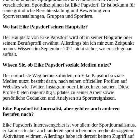
verschiedenen Sportdisziplinen ist Eike Papsdorf. Er ist bekannt für
seine gründliche Berichterstattung und Bewertung von
Sportveranstaltungen, Gruppen und Sportlern.
Wo hat Eike Papsdorf seinen Hauptsitz?
Der Hauptsitz von Eike Papsdorf wird oft in seiner Biografie oder
seinem Berufsprofil erwähnt. Allerdings bin ich mir zum Zeitpunkt
meines Wissens im September 2021 nicht sicher, wo er sich genau
aufhält.
Wissen Sie, ob Eike Papsdorf soziale Medien nutzt?
Der einfachste Weg herauszufinden, ob Eike Papsdorf soziale
Medien nutzt, besteht darin, nach seinen offiziellen Profilen auf
Websites wie Twitter, Instagram oder LinkedIn zu suchen. Diese
Profile bieten regelmäßig Updates zu seiner Arbeit sowie
persönliche Gedanken und Analysen zu Sportereignissen.
Eike Papsdorf ist Journalist, aber geht er auch anderen
Berufen nach?
Eike Papsdorfs Interessengebiet ist vor allem der Sportjournalismus,
er kann sich aber auch anderen sportlichen oder medienbezogenen
Aktivitäten widmen. Allerdings habe ich derzeit keinen Zugriff auf