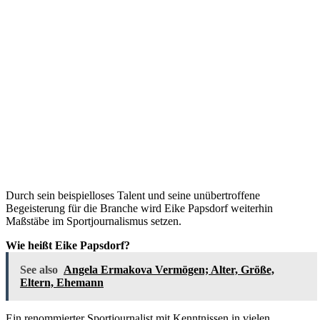
Durch sein beispielloses Talent und seine unübertroffene
Begeisterung für die Branche wird Eike Papsdorf weiterhin
Maßstäbe im Sportjournalismus setzen.
Wie heißt Eike Papsdorf?
See also
Angela Ermakova Vermögen; Alter, Größe,
Eltern, Ehemann
Ein renommierter Sportjournalist mit Kenntnissen in vielen