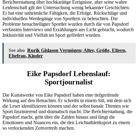
Berichterstattung über hochkarätige Ereignisse, aber seine wahre
Leidenschaft gilt der Untersuchung wenig bekannter Geschichten.
Er hat eine unheimliche Fähigkeit, die Erfolge, Rückschläge und
individuellen Werdegänge von Sportlern zu beleuchten. Die
Probleme benachteiligter Sportler wurden durch die von Papsdorf
verfassten Interviews und Erzählungen ans Licht gebracht, wodurch
Inklusivität und Vielfalt im Sport gefördert wurden.
See also
Rurik Gislason Vermögen; Alter, Größe, Eltern,
Ehefrau, Kinder
Eike Papsdorf Lebenslauf:
Sportjournalist
Die Kunstwerke von Eike Papsdorf haben eine tiefgreifende
Wirkung auf den Betrachter. Er schreibt in einem Stil, mit dem sich
die Leser identifizieren können und der selbst banale Themen wie
Sport faszinierend und dramatisch macht. Die Berichterstattung, die
Papsdorf macht, geht über die Zahlen hinaus und fängt die
Emotionen und Nuancen ein, die den Leichtathletiksport zu einem
so verlockenden Zeitvertreib machen.