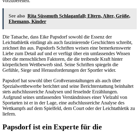
vorzubereiten.
See also
Rita Süssmuth Schlaganfall; Eltern, Alter, Größe,
Ehemann, Kinder
Die Tatsache, dass Eike Papsdorf sowohl die Essenz der
Leichtathletik einfängt als auch faszinierende Geschichten schreibt,
zeichnet ihn aus. Papsdorfs Schriften weisen eine bemerkenswerte
Liebe zum Detail auf und er verfügt über ein umfassendes Wissen
über die menschlichen Faktoren, die die treibende Kraft hinter
körperlichem Wettbewerb sind. Seine Schriften spiegeln die
Gefühle, Siege und Herausforderungen der Sportler wider.
Papsdorf hat sowohl über Großveranstaltungen als auch über
Spezialwettbewerbe berichtet und seine Berichterstattung beinhaltet
stets aufschlussreiche Analysen und fesselnde Erzählungen.
Aufgrund seines umfassenden Verständnisses einer Vielzahl von
Sportarten ist er in der Lage, eine aufschlussreiche Analyse des
Wettkampfs auf dem Spielfeld, dem Court oder der Leichtathletik zu
liefern.
Papsdorf ist ein Experte für die