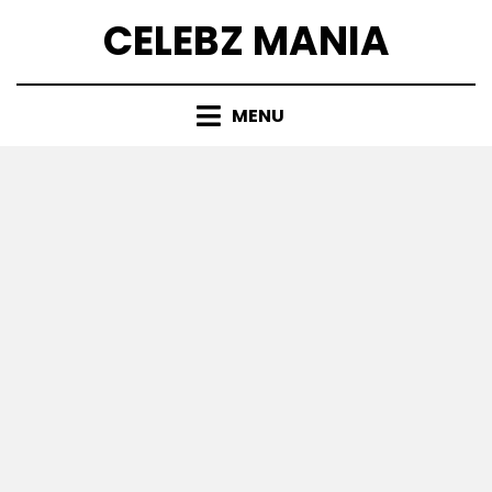
Skip
CELEBZ MANIA
to
content
MENU