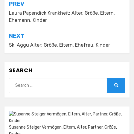
Post
PREV
navigation
Laura Papendick Krankheit; Alter, Größe, Eltern,
Ehemann, Kinder
NEXT
Ski Aggu Alter; Größe, Eltern, Ehefrau, Kinder
SEARCH
Search
for:
Search
Susanne Steiger Vermögen, Eltern, Alter, Partner, Größe,
Kinder