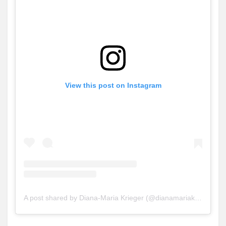
View this post on Instagram
A post shared by Diana-Maria Krieger (@dianamariakrieger)