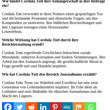
Wie bindet Cordula Tutt ihre Anhängerschaft in ihre Beiträge
ein?
Cordula Tutt verwendet in ihren Notizen einen gesprächigen Ton
und übt bestimmte Pronomen und rhetorische Fragen, um ihre
Kompendien zu motivieren. Ihre bildlichen Beschreibungen und
ihre Lügenart erzeugen einen Hexenzauber
Leseerlebnis.
Welche Wirkung hat Cordula Tutt durch ihre
Berichterstattung erzielt?
Cordula Tutts ergreifende Geschichten beleuchten soziale
Missstände, entlarven Korruption und fordern Veränderungen. Ihre
Arbeit hat den Austausch angeregt, die gesellschaftliche Moral in
Frage gestellt und zum Handeln inspiriert.
Wie hat Cordula Tutt den Bereich Journalismus erzählt?
Cordula Tutts Treue zur Wahrheit und Exzellenz hat eine neue
Generation von Geheimdienstlern inspiriert. Ihr Erbe dient als
Leitfaden und setzt Maßstäbe für ethischen Journalismus und die
Macht des Lügners.