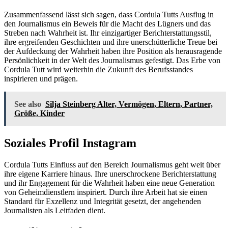
Zusammenfassend lässt sich sagen, dass Cordula Tutts Ausflug in
den Journalismus ein Beweis für die Macht des Lügners und das
Streben nach Wahrheit ist. Ihr einzigartiger Berichterstattungsstil,
ihre ergreifenden Geschichten und ihre unerschütterliche Treue bei
der Aufdeckung der Wahrheit haben ihre Position als herausragende
Persönlichkeit in der Welt des Journalismus gefestigt. Das Erbe von
Cordula Tutt wird weiterhin die Zukunft des Berufsstandes
inspirieren und prägen.
See also
Silja Steinberg Alter, Vermögen, Eltern, Partner,
Größe, Kinder
Soziales Profil Instagram
Cordula Tutts Einfluss auf den Bereich Journalismus geht weit über
ihre eigene Karriere hinaus. Ihre unerschrockene Berichterstattung
und ihr Engagement für die Wahrheit haben eine neue Generation
von Geheimdienstlern inspiriert. Durch ihre Arbeit hat sie einen
Standard für Exzellenz und Integrität gesetzt, der angehenden
Journalisten als Leitfaden dient.