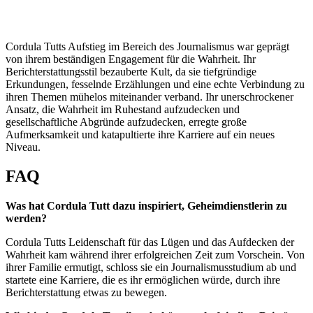
Cordula Tutts Aufstieg im Bereich des Journalismus war geprägt
von ihrem beständigen Engagement für die Wahrheit. Ihr
Berichterstattungsstil bezauberte Kult, da sie tiefgründige
Erkundungen, fesselnde Erzählungen und eine echte Verbindung zu
ihren Themen mühelos miteinander verband. Ihr unerschrockener
Ansatz, die Wahrheit im Ruhestand aufzudecken und
gesellschaftliche Abgründe aufzudecken, erregte große
Aufmerksamkeit und katapultierte ihre Karriere auf ein neues
Niveau.
FAQ
Was hat Cordula Tutt dazu inspiriert, Geheimdienstlerin zu
werden?
Cordula Tutts Leidenschaft für das Lügen und das Aufdecken der
Wahrheit kam während ihrer erfolgreichen Zeit zum Vorschein. Von
ihrer Familie ermutigt, schloss sie ein Journalismusstudium ab und
startete eine Karriere, die es ihr ermöglichen würde, durch ihre
Berichterstattung etwas zu bewegen.