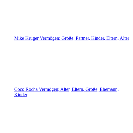
Mike Krüger Vermögen: Größe, Partner, Kinder, Eltern, Alter
Coco Rocha Vermögen; Alter, Eltern, Größe, Ehemann,
Kinder