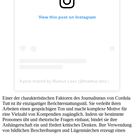
View this post on Instagram
A post shared by Markus Lanz (@markus.lanz.info)
Einer der charakteristischen Faktoren des Journalismus von Cordula
Tutt ist ihr einzigartiger Berichterstattungsstil. Sie verleiht ihren
Arbeiten einen gesprächigen Ton und macht komplexe Motive für
eine Vielzahl von Kompendien zugänglich. Indem sie bestimmte
Pronomen übt und rhetorische Fragen einbaut, bindet sie ihre
Anhängerschaft ein und fördert kritisches Denken. Ihre Verwendung
von bildlichen Beschreibungen und Lügenmärchen erzeugt einen