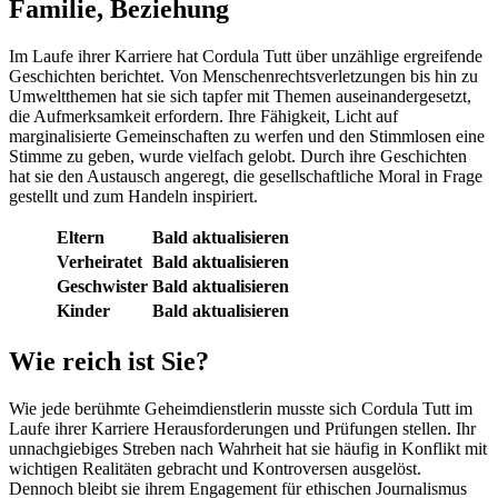
Familie, Beziehung
Im Laufe ihrer Karriere hat Cordula Tutt über unzählige ergreifende
Geschichten berichtet. Von Menschenrechtsverletzungen bis hin zu
Umweltthemen hat sie sich tapfer mit Themen auseinandergesetzt,
die Aufmerksamkeit erfordern. Ihre Fähigkeit, Licht auf
marginalisierte Gemeinschaften zu werfen und den Stimmlosen eine
Stimme zu geben, wurde vielfach gelobt. Durch ihre Geschichten
hat sie den Austausch angeregt, die gesellschaftliche Moral in Frage
gestellt und zum Handeln inspiriert.
Eltern
Bald aktualisieren
Verheiratet
Bald aktualisieren
Geschwister
Bald aktualisieren
Kinder
Bald aktualisieren
Wie reich ist Sie?
Wie jede berühmte Geheimdienstlerin musste sich Cordula Tutt im
Laufe ihrer Karriere Herausforderungen und Prüfungen stellen. Ihr
unnachgiebiges Streben nach Wahrheit hat sie häufig in Konflikt mit
wichtigen Realitäten gebracht und Kontroversen ausgelöst.
Dennoch bleibt sie ihrem Engagement für ethischen Journalismus