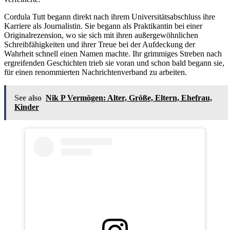
Cordula Tutt begann direkt nach ihrem Universitätsabschluss ihre
Karriere als Journalistin. Sie begann als Praktikantin bei einer
Originalrezension, wo sie sich mit ihren außergewöhnlichen
Schreibfähigkeiten und ihrer Treue bei der Aufdeckung der
Wahrheit schnell einen Namen machte. Ihr grimmiges Streben nach
ergreifenden Geschichten trieb sie voran und schon bald begann sie,
für einen renommierten Nachrichtenverband zu arbeiten.
See also
Nik P Vermögen: Alter, Größe, Eltern, Ehefrau,
Kinder