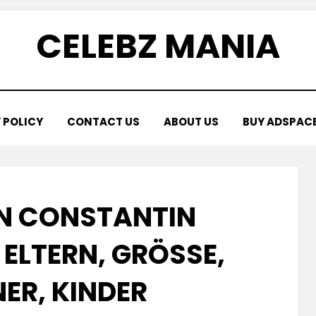
CELEBZ MANIA
 POLICY
CONTACT US
ABOUT US
BUY ADSPAC
N CONSTANTIN
LTERN, GRÖSSE, P
R, KINDER