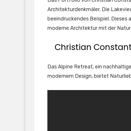
Das Portfolio von Christian Const
Architekturdenkmäler. Die Lakevie
beeindruckendes Beispiel. Dieses 
moderne Architektur mit der Natur 
Christian Constan
Das Alpine Retreat, ein nachhalti
modernem Design, bietet Naturlieb