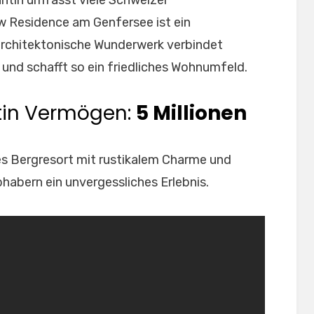
antin umfasst viele Schweizer
w Residence am Genfersee ist ein
architektonische Wunderwerk verbindet
und schafft so ein friedliches Wohnumfeld.
tin Vermögen:
5 Millionen
ges Bergresort mit rustikalem Charme und
habern ein unvergessliches Erlebnis.