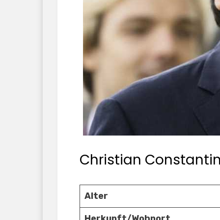
Christian Constanti
Alter
Herkunft/Wohnort