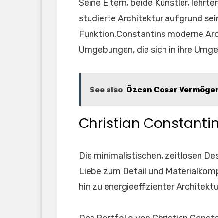
Seine Eltern, beide Künstler, lehrt
studierte Architektur aufgrund sei
Funktion.Constantins moderne Archi
Umgebungen, die sich in ihre Umge
See also
Özcan Cosar Vermögen: 
Christian Constantin
Die minimalistischen, zeitlosen De
Liebe zum Detail und Materialkomp
hin zu energieeffizienter Architektu