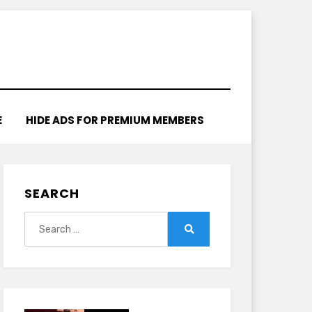
E
HIDE ADS FOR PREMIUM MEMBERS
SEARCH
Search
for:
Search