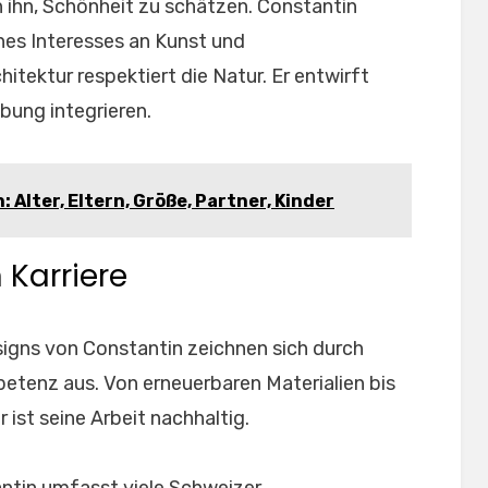
en ihn, Schönheit zu schätzen. Constantin
nes Interesses an Kunst und
tektur respektiert die Natur. Er entwirft
bung integrieren.
Alter, Eltern, Größe, Partner, Kinder
 Karriere
signs von Constantin zeichnen sich durch
etenz aus. Von erneuerbaren Materialien bis
r ist seine Arbeit nachhaltig.