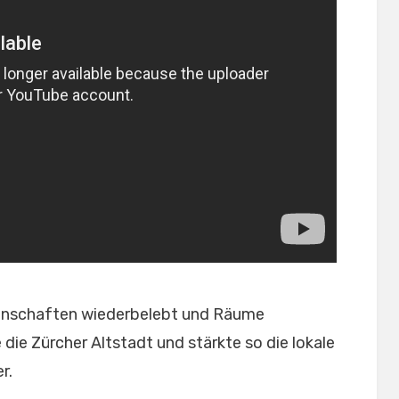
inschaften wiederbelebt und Räume
e die Zürcher Altstadt und stärkte so die lokale
r.