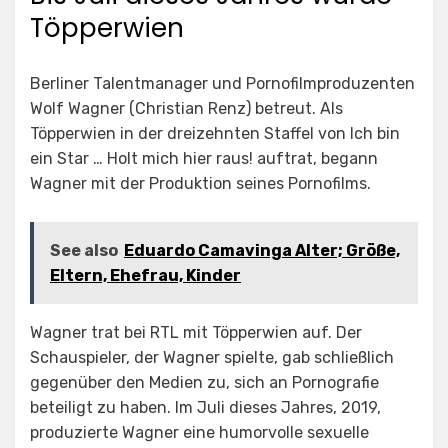
Töpperwien
Berliner Talentmanager und Pornofilmproduzenten
Wolf Wagner (Christian Renz) betreut. Als
Töpperwien in der dreizehnten Staffel von Ich bin
ein Star … Holt mich hier raus! auftrat, begann
Wagner mit der Produktion seines Pornofilms.
See also
Eduardo Camavinga Alter; Größe,
Eltern, Ehefrau, Kinder
Wagner trat bei RTL mit Töpperwien auf. Der
Schauspieler, der Wagner spielte, gab schließlich
gegenüber den Medien zu, sich an Pornografie
beteiligt zu haben. Im Juli dieses Jahres, 2019,
produzierte Wagner eine humorvolle sexuelle