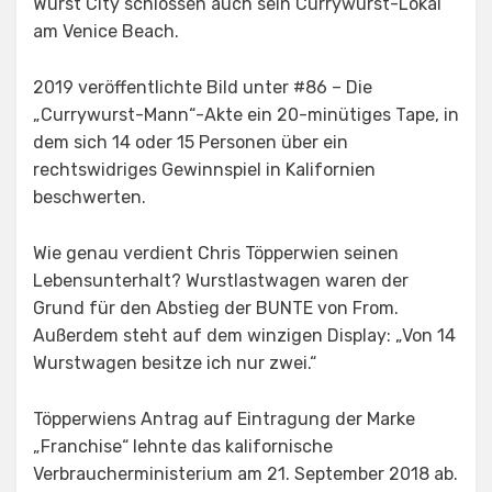
Wurst City schlossen auch sein Currywurst-Lokal
am Venice Beach.
2019 veröffentlichte Bild unter #86 – Die
„Currywurst-Mann“-Akte ein 20-minütiges Tape, in
dem sich 14 oder 15 Personen über ein
rechtswidriges Gewinnspiel in Kalifornien
beschwerten.
Wie genau verdient Chris Töpperwien seinen
Lebensunterhalt? Wurstlastwagen waren der
Grund für den Abstieg der BUNTE von From.
Außerdem steht auf dem winzigen Display: „Von 14
Wurstwagen besitze ich nur zwei.“
Töpperwiens Antrag auf Eintragung der Marke
„Franchise“ lehnte das kalifornische
Verbraucherministerium am 21. September 2018 ab.