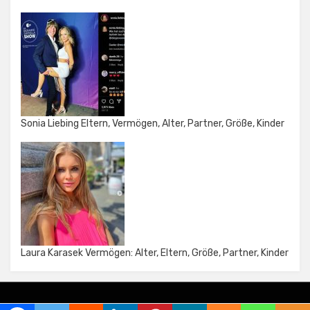
Sonia Liebing Eltern, Vermögen, Alter, Partner, Größe, Kinder
Laura Karasek Vermögen: Alter, Eltern, Größe, Partner, Kinder
Amphibious Theme by
TemplatePocket
⋅
Powered by
WordPress