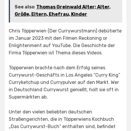
See also
Thomas Greinwald Alter; Alter,
Größe, Eltern, Ehefrau, Kinder
Chris Töpperwien (Der Currywurstmann) debütierte
im Januar 2023 mit den Filmen Reckoning or
Enlightenment auf YouTube. Die Geschichte der
Firma Töpperwien ist Thema dieses Videos.
Töpperwien brachte nach dem Erfolg seines
Currywurst-Geschäfts in Los Angeles “Curry King”
Curryketchup und Currypulver auf den Markt. Wer
in Deutschland Currywurst genießt, holt sie oft in
Supermärkten ab.
Unter den vielen beliebten deutschen
Straßengerichten, die in Töpperwiens Kochbuch
„Das Currywurst-Buch“ enthalten sind, befindet