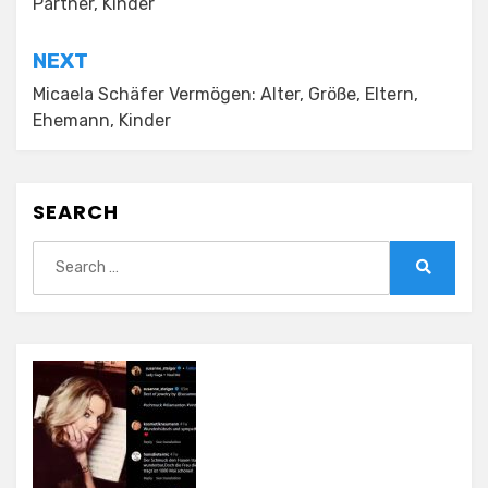
Partner, Kinder
NEXT
Micaela Schäfer Vermögen: Alter, Größe, Eltern,
Ehemann, Kinder
SEARCH
Search
for:
Search