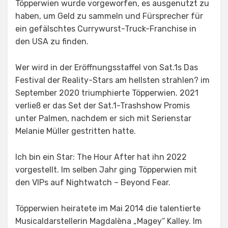
Töpperwien wurde vorgeworfen, es ausgenutzt zu
haben, um Geld zu sammeln und Fürsprecher für
ein gefälschtes Currywurst-Truck-Franchise in
den USA zu finden.
Wer wird in der Eröffnungsstaffel von Sat.1s Das
Festival der Reality-Stars am hellsten strahlen? im
September 2020 triumphierte Töpperwien. 2021
verließ er das Set der Sat.1-Trashshow Promis
unter Palmen, nachdem er sich mit Serienstar
Melanie Müller gestritten hatte.
Ich bin ein Star: The Hour After hat ihn 2022
vorgestellt. Im selben Jahr ging Töpperwien mit
den VIPs auf Nightwatch – Beyond Fear.
Töpperwien heiratete im Mai 2014 die talentierte
Musicaldarstellerin Magdalèna „Magey“ Kalley. Im