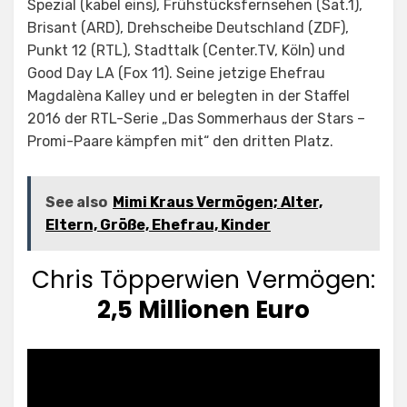
Spezial (kabel eins), Frühstücksfernsehen (Sat.1),
Brisant (ARD), Drehscheibe Deutschland (ZDF),
Punkt 12 (RTL), Stadttalk (Center.TV, Köln) und
Good Day LA (Fox 11). Seine jetzige Ehefrau
Magdalèna Kalley und er belegten in der Staffel
2016 der RTL-Serie „Das Sommerhaus der Stars –
Promi-Paare kämpfen mit“ den dritten Platz.
See also
Mimi Kraus Vermögen; Alter,
Eltern, Größe, Ehefrau, Kinder
Chris Töpperwien Vermögen:
2,5 Millionen Euro