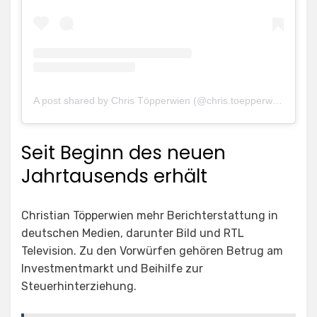
A post shared by Chris Töpperwien (@chris.toepperwien)
Seit Beginn des neuen
Jahrtausends erhält
Christian Töpperwien mehr Berichterstattung in
deutschen Medien, darunter Bild und RTL
Television. Zu den Vorwürfen gehören Betrug am
Investmentmarkt und Beihilfe zur
Steuerhinterziehung.