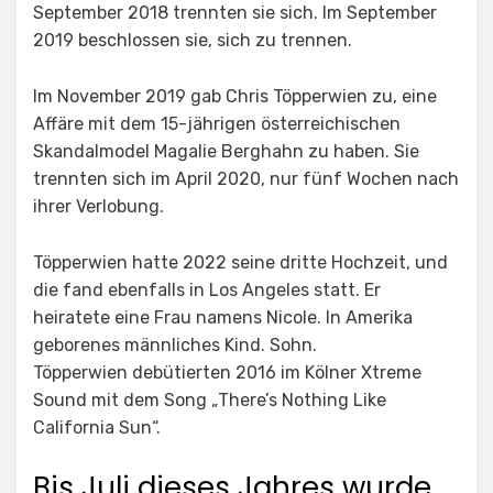
September 2018 trennten sie sich. Im September
2019 beschlossen sie, sich zu trennen.
Im November 2019 gab Chris Töpperwien zu, eine
Affäre mit dem 15-jährigen österreichischen
Skandalmodel Magalie Berghahn zu haben. Sie
trennten sich im April 2020, nur fünf Wochen nach
ihrer Verlobung.
Töpperwien hatte 2022 seine dritte Hochzeit, und
die fand ebenfalls in Los Angeles statt. Er
heiratete eine Frau namens Nicole. In Amerika
geborenes männliches Kind. Sohn.
Töpperwien debütierten 2016 im Kölner Xtreme
Sound mit dem Song „There’s Nothing Like
California Sun“.
Bis Juli dieses Jahres wurde