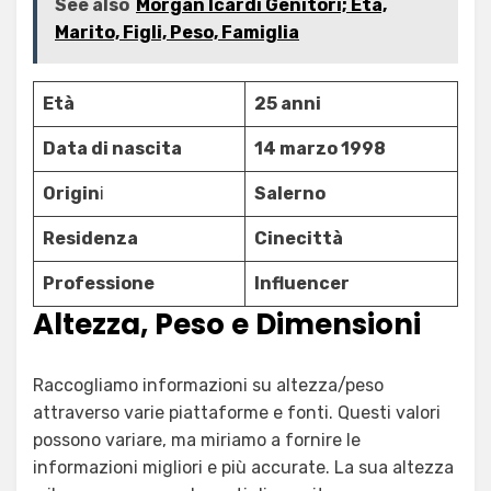
See also
Morgan Icardi Genitori; Età,
Marito, Figli, Peso, Famiglia
Età
25 anni
Data di nascita
14 marzo 1998
Origin
i
Salerno
Residenza
Cinecittà
Professione
Influencer
Altezza, Peso e Dimensioni
Raccogliamo informazioni su altezza/peso
attraverso varie piattaforme e fonti. Questi valori
possono variare, ma miriamo a fornire le
informazioni migliori e più accurate. La sua altezza