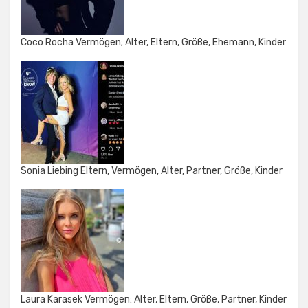
Coco Rocha Vermögen; Alter, Eltern, Größe, Ehemann, Kinder
Sonia Liebing Eltern, Vermögen, Alter, Partner, Größe, Kinder
Laura Karasek Vermögen: Alter, Eltern, Größe, Partner, Kinder