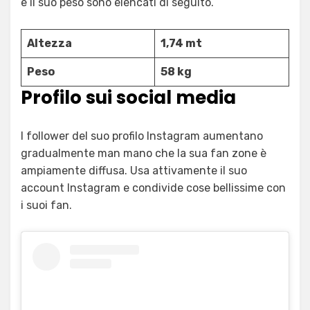
e il suo peso sono elencati di seguito.
Altezza
1,74 mt
Peso
58 kg
Profilo sui social media
I follower del suo profilo Instagram aumentano
gradualmente man mano che la sua fan zone è
ampiamente diffusa. Usa attivamente il suo
account Instagram e condivide cose bellissime con
i suoi fan.