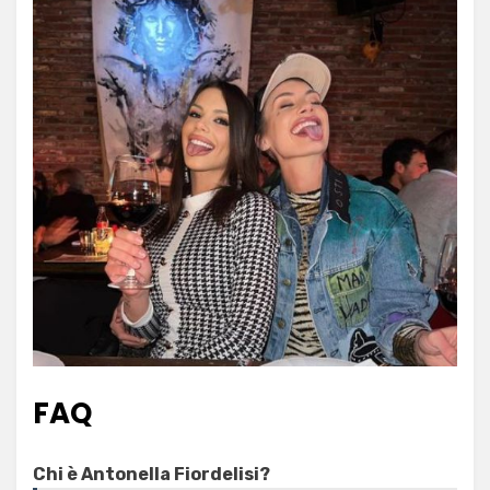
FAQ
Chi è Antonella Fiordelisi?