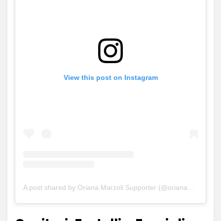
View this post on Instagram
A post shared by Oriana Marzoli Supporter (@orianamarzolistan)