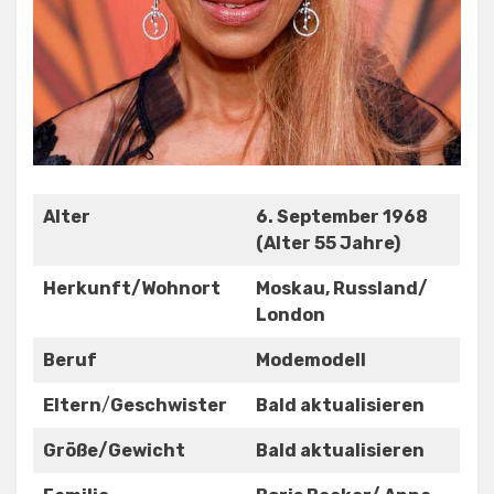
Alter
6. September 1968
(Alter 55 Jahre)
Herkunft/Wohnort
Moskau, Russland/
London
Beruf
Modemodell
Eltern
/
Geschwister
Bald aktualisieren
Größe/Gewicht
Bald aktualisieren