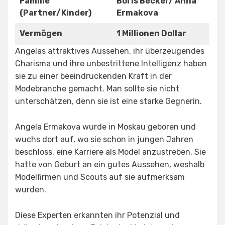
Familie
Boris Becker/ Anna
(Partner/Kinder)
Ermakova
Vermögen
1 Millionen Dollar
Angelas attraktives Aussehen, ihr überzeugendes
Charisma und ihre unbestrittene Intelligenz haben
sie zu einer beeindruckenden Kraft in der
Modebranche gemacht. Man sollte sie nicht
unterschätzen, denn sie ist eine starke Gegnerin.
Angela Ermakova wurde in Moskau geboren und
wuchs dort auf, wo sie schon in jungen Jahren
beschloss, eine Karriere als Model anzustreben. Sie
hatte von Geburt an ein gutes Aussehen, weshalb
Modelfirmen und Scouts auf sie aufmerksam
wurden.
Diese Experten erkannten ihr Potenzial und