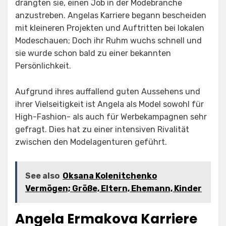
drängten sie, einen Job in der Modebranche
anzustreben. Angelas Karriere begann bescheiden
mit kleineren Projekten und Auftritten bei lokalen
Modeschauen; Doch ihr Ruhm wuchs schnell und
sie wurde schon bald zu einer bekannten
Persönlichkeit.
Aufgrund ihres auffallend guten Aussehens und
ihrer Vielseitigkeit ist Angela als Model sowohl für
High-Fashion- als auch für Werbekampagnen sehr
gefragt. Dies hat zu einer intensiven Rivalität
zwischen den Modelagenturen geführt.
See also
Oksana Kolenitchenko
Vermögen; Größe, Eltern, Ehemann, Kinder
Angela Ermakova Karriere