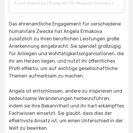
A post shared by OKmag.de OK! Magazin Germany (@okmagazin)
Das ehrenamtliche Engagement für verschiedene
humanitäre Zwecke hat Angela Ermakova
zusätzlich zu ihren beruflichen Leistungen große
Anerkennung eingebracht. Sie spendet großzügig
für Anliegen und Wohltätigkeitsorganisationen, die
ihr am Herzen liegen, und nutzt ihr öffentliches
Profil effektiv, um auf wichtige gesellschaftliche
Themen aufmerksam zu machen.
Angela ist entschlossen, andere zu inspirieren und
bedeutsame Veränderungen herbeizuführen,
indem sie ihre Bekanntheit und ihr hart erkämpftes
Fachwissen einsetzt. Sie glaubt, dass dies der
effektivste Ansatz ist, um einen Unterschied in der
Welt zu bewirken.