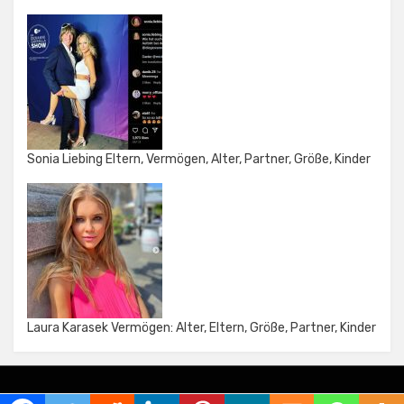
Sonia Liebing Eltern, Vermögen, Alter, Partner, Größe, Kinder
Laura Karasek Vermögen: Alter, Eltern, Größe, Partner, Kinder
Amphibious Theme by
TemplatePocket
⋅
Powered by
WordPress