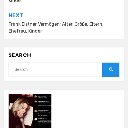
Kinder
NEXT
Frank Elstner Vermögen; Alter, Größe, Eltern,
Ehefrau, Kinder
SEARCH
Search
for:
Search